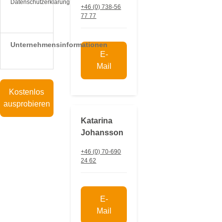
Datenschutzerklärung
+46 (0) 738-56
77 77
Unternehmensinformationen
E-
Mail
Kostenlos
ausprobieren
Katarina
Johansson
+46 (0) 70-690
24 62
E-
Mail