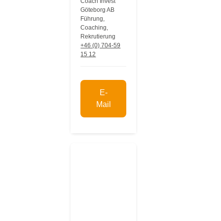
Coach Invest
Göteborg AB
Führung,
Coaching,
Rekrutierung
+46 (0) 704-59
15 12
E-
Mail