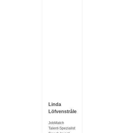
Linda
Löfvenstråle
JobMatch
Talent-Spezialist