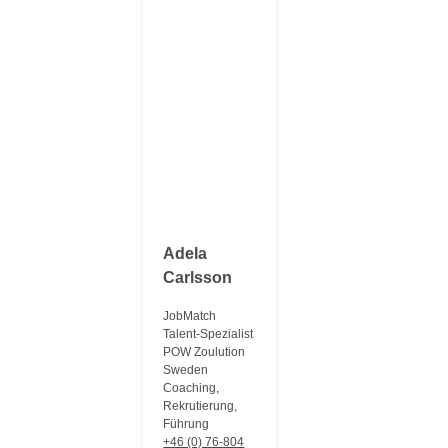
Adela
Carlsson
JobMatch
Talent-Spezialist
POW Zoulution
Sweden
Coaching,
Rekrutierung,
Führung
+46 (0) 76-804