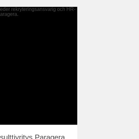
ulttiyritys Paragera