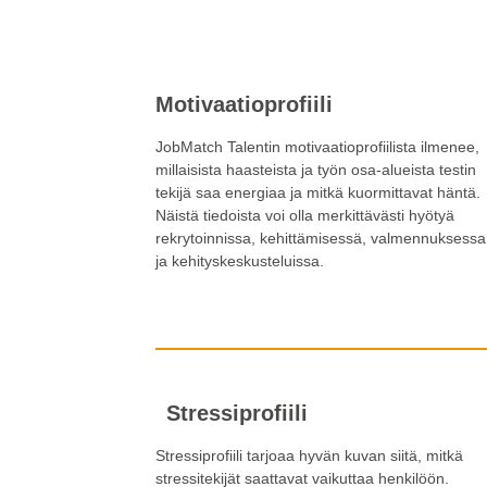
Motivaatioprofiili
JobMatch Talentin motivaatioprofiilista ilmenee,
millaisista haasteista ja työn osa-alueista testin
tekijä saa energiaa ja mitkä kuormittavat häntä.
Näistä tiedoista voi olla merkittävästi hyötyä
rekrytoinnissa, kehittämisessä, valmennuksessa
ja kehityskeskusteluissa.
Stressiprofiili
Stressiprofiili tarjoaa hyvän kuvan siitä, mitkä
stressitekijät saattavat vaikuttaa henkilöön.