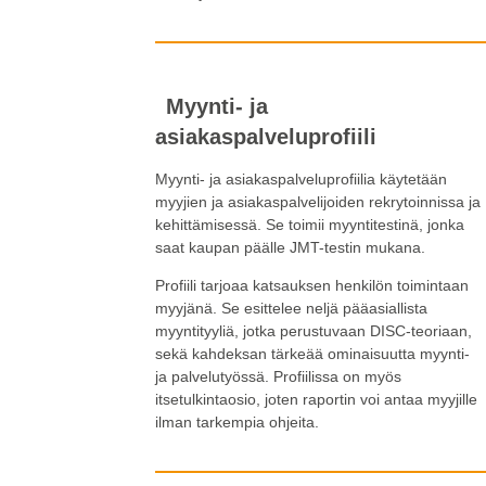
Myynti- ja
asiakaspalveluprofiili
Myynti- ja asiakaspalveluprofiilia käytetään
myyjien ja asiakaspalvelijoiden rekrytoinnissa ja
kehittämisessä. Se toimii myyntitestinä, jonka
saat kaupan päälle JMT-testin mukana.
Profiili tarjoaa katsauksen henkilön toimintaan
myyjänä. Se esittelee neljä pääasiallista
myyntityyliä, jotka perustuvaan DISC-teoriaan,
sekä kahdeksan tärkeää ominaisuutta myynti-
ja palvelutyössä. Profiilissa on myös
itsetulkintaosio, joten raportin voi antaa myyjille
ilman tarkempia ohjeita.