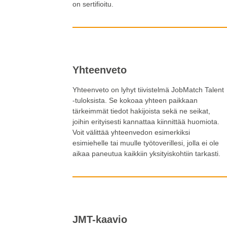
on sertifioitu.
Yhteenveto
Yhteenveto on lyhyt tiivistelmä JobMatch Talent
-tuloksista. Se kokoaa yhteen paikkaan
tärkeimmät tiedot hakijoista sekä ne seikat,
joihin erityisesti kannattaa kiinnittää huomiota.
Voit välittää yhteenvedon esimerkiksi
esimiehelle tai muulle työtoverillesi, jolla ei ole
aikaa paneutua kaikkiin yksityiskohtiin tarkasti.
JMT-kaavio