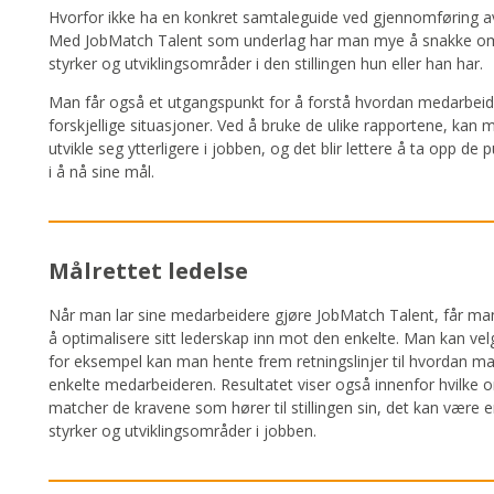
Hvorfor ikke ha en konkret samtaleguide ved gjennomføring 
Med JobMatch Talent som underlag har man mye å snakke o
styrker og utviklingsområder i den stillingen hun eller han har.
Man får også et utgangspunkt for å forstå hvordan medarbeid
forskjellige situasjoner. Ved å bruke de ulike rapportene, ka
utvikle seg ytterligere i jobben, og det blir lettere å ta opp d
i å nå sine mål.
Målrettet ledelse
Når man lar sine medarbeidere gjøre JobMatch Talent, får man 
å optimalisere sitt lederskap inn mot den enkelte. Man kan vel
for eksempel kan man hente frem retningslinjer til hvordan ma
enkelte medarbeideren. Resultatet viser også innenfor hvilke 
matcher de kravene som hører til stillingen sin, det kan være e
styrker og utviklingsområder i jobben.