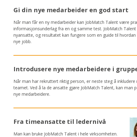
Gi din nye medarbeider en god start
Når man får en ny medarbeider kan JobMatch Talent være prak
informasjonsunderlag fra en og samme test. JobMatch Talent k
nyansatte, og resultatet kan fungere som en guide til hvordan 
nye jobb.
Introdusere nye medarbeidere i grupp
Når man har rekruttert riktig person, er neste steg å inkludere
teamet. Ved å la de ansatte gjøre JobMatch Talent, kan man 
nye medarbeidere.
Fra timeansatte til ledernivå
Man kan bruke JobMatch Talent i hele virksomheten.