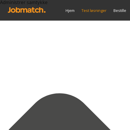
Administrer samtykke
Hjem
Test løsninger
Bestille