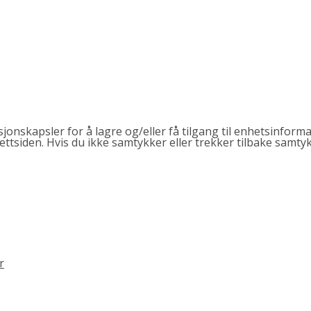
onskapsler for å lagre og/eller få tilgang til enhetsinforma
tsiden. Hvis du ikke samtykker eller trekker tilbake samtykk
r