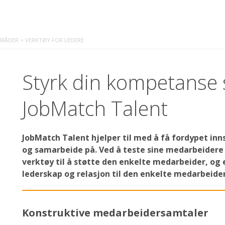
RÅDER
>
VERKTØY FOR LEDERE
Styrk din kompetanse
JobMatch Talent
JobMatch Talent hjelper til med å få fordypet in
og samarbeide på. Ved å teste sine medarbeidere
verktøy til å støtte den enkelte medarbeider, og 
lederskap og relasjon til den enkelte medarbeider
Konstruktive medarbeidersamtaler