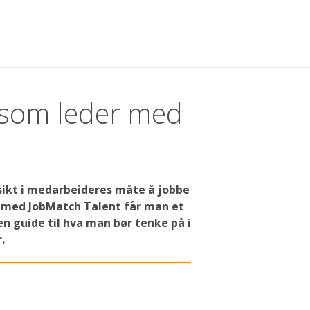
 som leder med
nsikt i medarbeideres måte å jobbe
 med JobMatch Talent får man et
en guide til hva man bør tenke på i
.