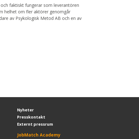
iga och faktiskt fungerar som leverantören
om helhet om fler aktörer genomgår
undare av Psykologisk Metod AB och en av
Nyheter
Presskontakt
Externt pressrum
JobMatch Academy