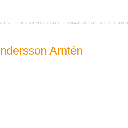
 HJÄLPER POLISEN UTVECKLA BÄTTRE LEDARSKAP
>
ANN-CHRISTINE ANDERSSON
Andersson Arntén