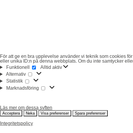
För att ge en bra upplevelse använder vi teknik som cookies för
eller unika ID:n på denna webbplats. Om du inte samtycker eller
FUNKTIONELL
Funktionell
Alltid aktiv
ALTERNATIV
Alternativ
STATISTIK
Statistik
MARKNADSFÖRING
Marknadsföring
Läs mer om dessa syften
Acceptera
Neka
Visa preferenser
Spara preferenser
Integritetspolicy