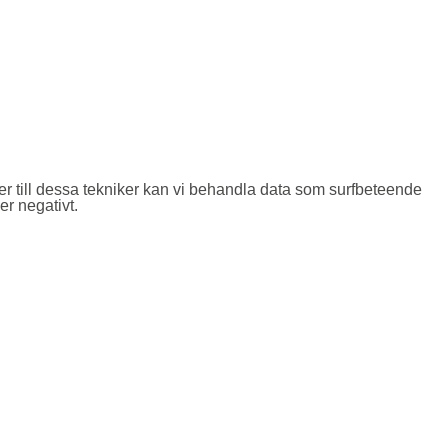
er till dessa tekniker kan vi behandla data som surfbeteende
er negativt.