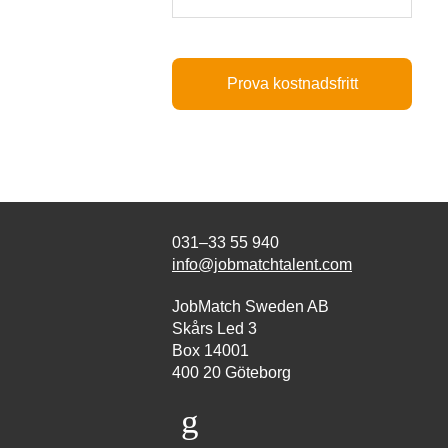
Prova kostnadsfritt
031–33 55 940
info@jobmatchtalent.com
JobMatch Sweden AB
Skårs Led 3
Box 14001
400 20 Göteborg