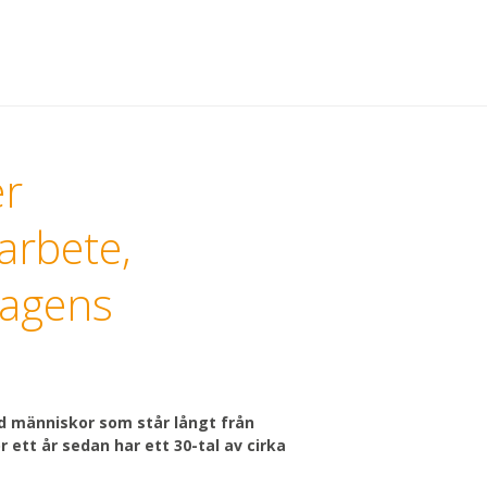
er
 arbete,
Dagens
 människor som står långt från
ett år sedan har ett 30-tal av cirka