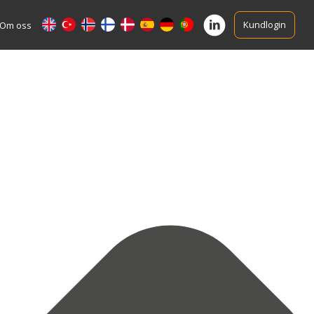
Kundlogin
Om oss