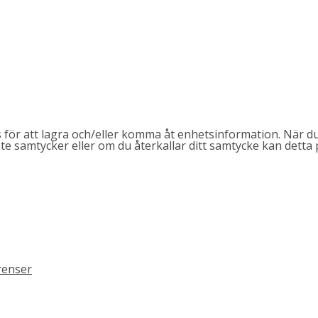
 för att lagra och/eller komma åt enhetsinformation. När du
e samtycker eller om du återkallar ditt samtycke kan detta 
renser