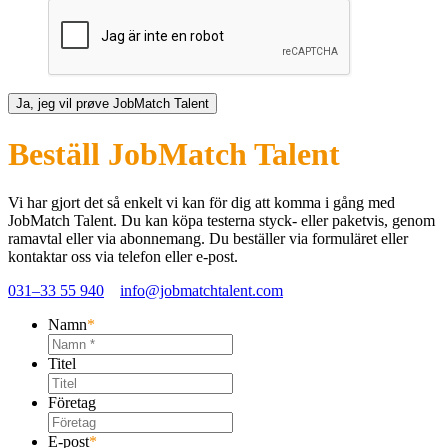
Ja, jeg vil prøve JobMatch Talent
Beställ JobMatch Talent
Vi har gjort det så enkelt vi kan för dig att komma i gång med
JobMatch Talent
. Du kan köpa testerna styck- eller paketvis, genom
ramavtal eller via abonnemang. Du beställer via formuläret eller
kontaktar oss via telefon eller e-post.
031–33 55 940
info@jobmatchtalent.com
Namn
*
Titel
Företag
E-post
*