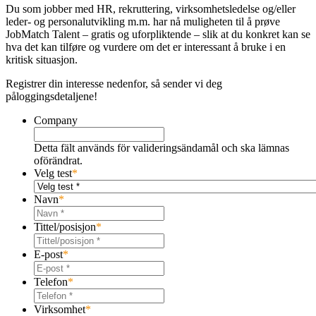
Du som jobber med HR, rekruttering, virksomhetsledelse og/eller
leder- og personalutvikling m.m. har nå muligheten til å prøve
JobMatch Talent – ​​gratis og uforpliktende – slik at du konkret kan se
hva det kan tilføre og vurdere om det er interessant å bruke i en
kritisk situasjon.
Registrer din interesse nedenfor, så sender vi deg
påloggingsdetaljene!
Company
Detta fält används för valideringsändamål och ska lämnas
oförändrat.
Velg test
*
Navn
*
Tittel/posisjon
*
E-post
*
Telefon
*
Virksomhet
*