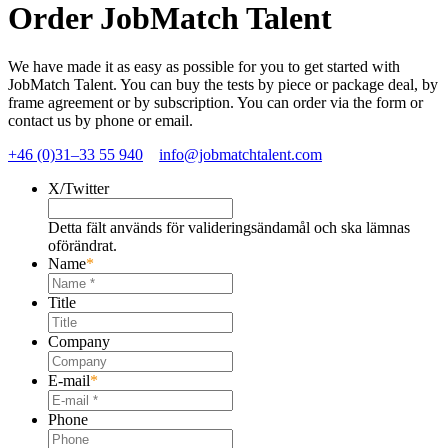
Order JobMatch Talent
We have made it as easy as possible for you to get started with
JobMatch Talent. You can buy the tests by piece or package deal, by
frame agreement or by subscription. You can order via the form or
contact us by phone or email.
+46 (0)31–33 55 940
info@jobmatchtalent.com
X/Twitter
Detta fält används för valideringsändamål och ska lämnas
oförändrat.
Name
*
Title
Company
E-mail
*
Phone