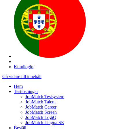
Kundlogin
Gå vidare till innehåll
Hem
Testlösningar
JobMatch Testsystem
JobMatch Talent
JobMatch Career
JobMatch Screen
JobMatch LogiQ
JobMatch Lingua SE
Beställ