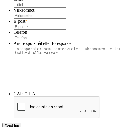
Virksomhet
E-post
*
Telefon
Andre spørsmål eller forespørsler
CAPTCHA
Send inn