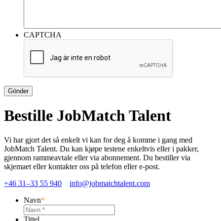
CAPTCHA
Gönder
Bestille JobMatch Talent
Vi har gjort det så enkelt vi kan for deg å komme i gang med
JobMatch Talent. Du kan kjøpe testene enkeltvis eller i pakker,
gjennom rammeavtale eller via abonnement. Du bestiller via
skjemaet eller kontakter oss på telefon eller e-post.
+46 31–33 55 940
info@jobmatchtalent.com
Navn
*
Tittel