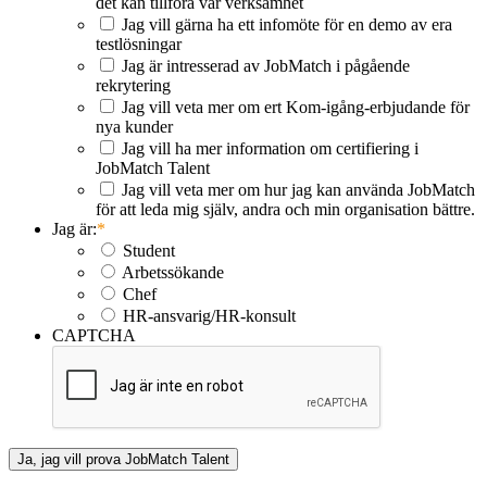
det kan tillföra vår verksamhet
Jag vill gärna ha ett infomöte för en demo av era
testlösningar
Jag är intresserad av JobMatch i pågående
rekrytering
Jag vill veta mer om ert Kom-igång-erbjudande för
nya kunder
Jag vill ha mer information om certifiering i
JobMatch Talent
Jag vill veta mer om hur jag kan använda JobMatch
för att leda mig själv, andra och min organisation bättre.
Jag är:
*
Student
Arbetssökande
Chef
HR-ansvarig/HR-konsult
CAPTCHA
Ja, jag vill prova JobMatch Talent