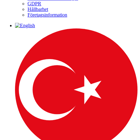
GDPR
Hållbarhet
Företagsinformation