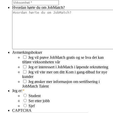
Hvordan hørte du om JobMatch?
Avmerkingsbokser
Jeg vil prøve JobMatch gratis og se hva det kan
tilføre virksomheten vår
Jeg er interessert i JobMatch i løpende rekruttering
Jeg vil vite mer om ditt Kom i gang-tilbud for nye
kunder
Jeg ønsker mer informasjon om sertifisering i
JobMatch Talent
Jeg er:
*
Student
Ser etter jobb
Sjef
CAPTCHA