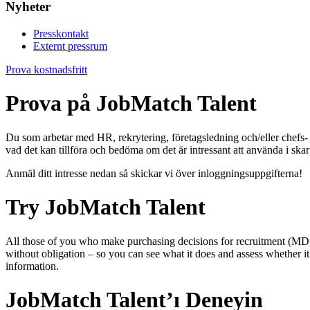
Nyheter
Presskontakt
Externt pressrum
Prova kostnadsfritt
Prova på JobMatch Talent
Du som arbetar med HR, rekrytering, företagsledning och/eller chefs
vad det kan tillföra och bedöma om det är intressant att använda i skar
Anmäl ditt intresse nedan så skickar vi över inloggningsuppgifterna!
Try JobMatch Talent
All those of you who make purchasing decisions for recruitment (MD,
without obligation – so you can see what it does and assess whether i
information.
JobMatch Talent’ı Deneyin