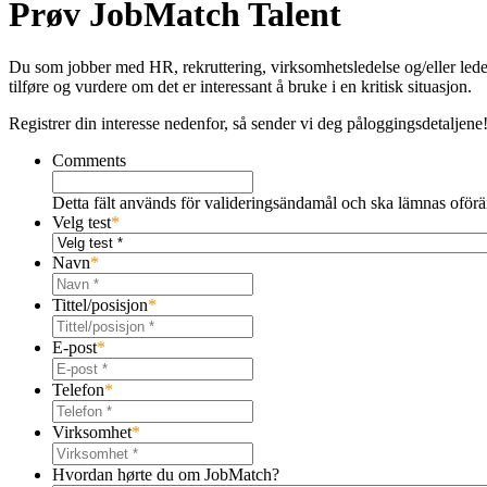
Prøv JobMatch Talent
Du som jobber med HR, rekruttering, virksomhetsledelse og/eller leder-
tilføre og vurdere om det er interessant å bruke i en kritisk situasjon.
Registrer din interesse nedenfor, så sender vi deg påloggingsdetaljene
Comments
Detta fält används för valideringsändamål och ska lämnas oförä
Velg test
*
Navn
*
Tittel/posisjon
*
E-post
*
Telefon
*
Virksomhet
*
Hvordan hørte du om JobMatch?