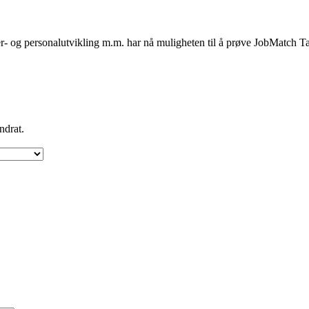
 og personalutvikling m.m. har nå muligheten til å prøve JobMatch Talen
!
ndrat.