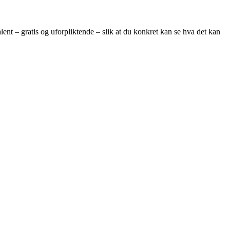
t – ​​gratis og uforpliktende – slik at du konkret kan se hva det kan