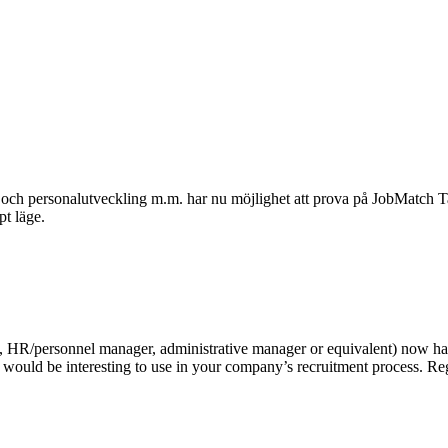
- och personalutveckling m.m. har nu möjlighet att prova på JobMatch T
pt läge.
 HR/personnel manager, administrative manager or equivalent) now have 
t would be interesting to use in your company’s recruitment process. Re