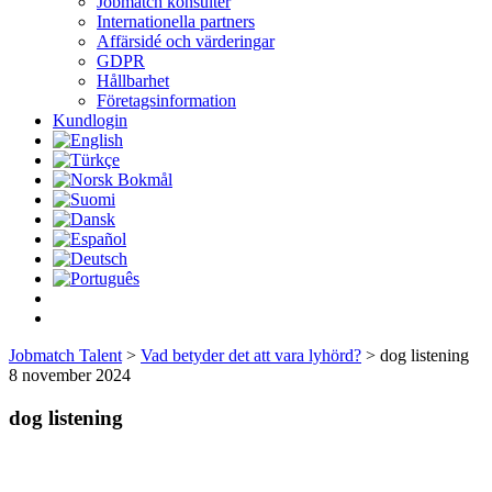
Jobmatch konsulter
Internationella partners
Affärsidé och värderingar
GDPR
Hållbarhet
Företagsinformation
Kundlogin
Jobmatch Talent
>
Vad betyder det att vara lyhörd?
>
dog listening
8 november 2024
dog listening