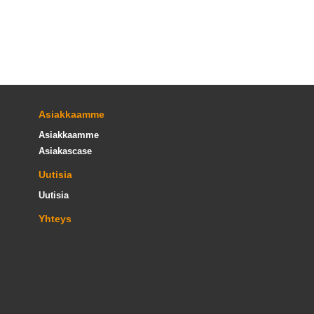
Asiakkaamme
Asiakkaamme
Asiakascase
Uutisia
Uutisia
Yhteys