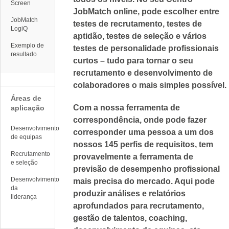
Screen
JobMatch online, pode escolher entre
JobMatch
testes de recrutamento, testes de
LogiQ
aptidão, testes de seleção e vários
Exemplo de
testes de personalidade profissionais
resultado
curtos – tudo para tornar o seu
recrutamento e desenvolvimento de
colaboradores o mais simples possível.
Áreas de
Com a nossa ferramenta de
aplicação
correspondência, onde pode fazer
Desenvolvimento
corresponder uma pessoa a um dos
de equipas
nossos 145 perfis de requisitos, tem
Recrutamento
provavelmente a ferramenta de
e seleção
previsão de desempenho profissional
Desenvolvimento
mais precisa do mercado. Aqui pode
da
produzir análises e relatórios
liderança
aprofundados para recrutamento,
gestão de talentos, coaching,