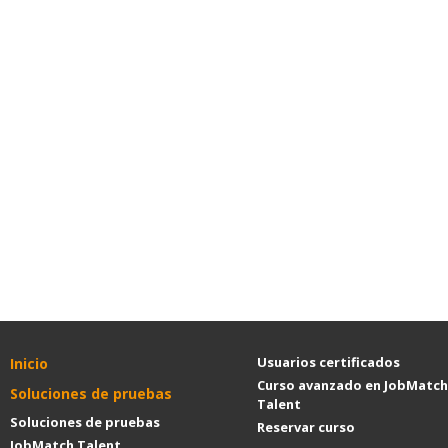
Usuarios certificados
Inicio
Curso avanzado en JobMatch
Soluciones de pruebas
Talent
Soluciones de pruebas
Reservar curso
JobMatch Talent