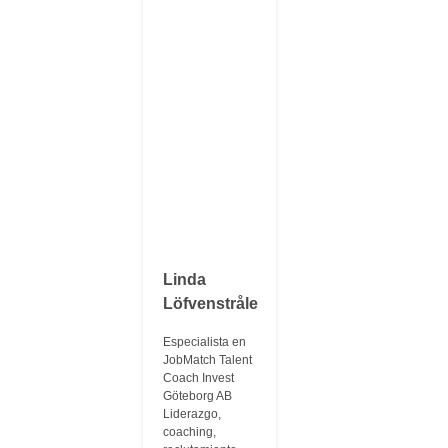
Linda
Löfvenstråle
Especialista en
JobMatch Talent
Coach Invest
Göteborg AB
Liderazgo,
coaching,