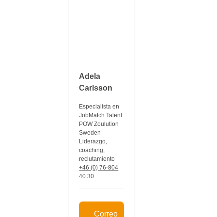
Adela
Carlsson
Especialista en
JobMatch Talent
POW Zoulution
Sweden
Liderazgo,
coaching,
reclutamiento
+46 (0) 76-804
40 30
Correo