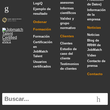
asesores
LogiQ
de Datos)
Informes
Ejemplo de
Información
científicos
resultado
de la
Validez y
empresa
Ordenar
grupo
Noticias
normativo
Formación
Noticias
Clientes
Formación
Blog de
Certificación
Clientes
RRHH de
en
Estudio de
JobMatch
JobMatch
caso del
Video
Talent
cliente
Contacto de
Usuarios
Testimonios
prensa
certificados
de clientes
Contacto