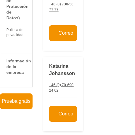
de
+46 (0) 738-56
Protección
77 77
de
Datos)
Política de
Correo
privacidad
Información
Katarina
de la
empresa
Johansson
+46 (0) 70-690
24 62
Prueba gratis
Correo