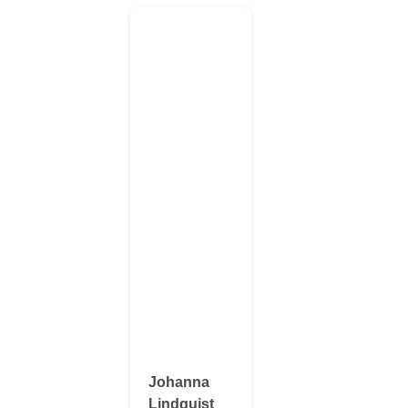
Johanna
Lindquist