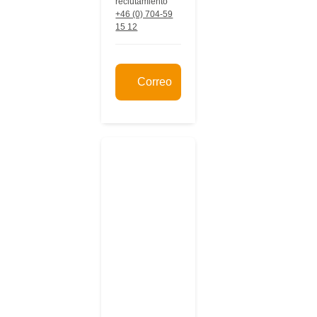
reclutamiento
+46 (0) 704-59
15 12
Correo