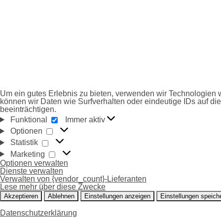
Um ein gutes Erlebnis zu bieten, verwenden wir Technologien
können wir Daten wie Surfverhalten oder eindeutige IDs auf di
beeinträchtigen.
FUNKTIONAL
Funktional
Immer aktiv
OPTIONEN
Optionen
STATISTIK
Statistik
MARKETING
Marketing
Optionen verwalten
Dienste verwalten
Verwalten von {vendor_count}-Lieferanten
Lese mehr über diese Zwecke
Akzeptieren
Ablehnen
Einstellungen anzeigen
Einstellungen speich
Datenschutzerklärung