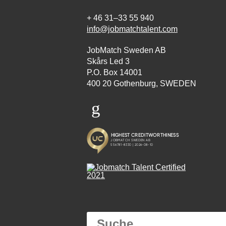
+ 46 31–33 55 940
info@jobmatchtalent.com
JobMatch Sweden AB
Skårs Led 3
P.O. Box 14001
400 20 Gothenburg, SWEDEN