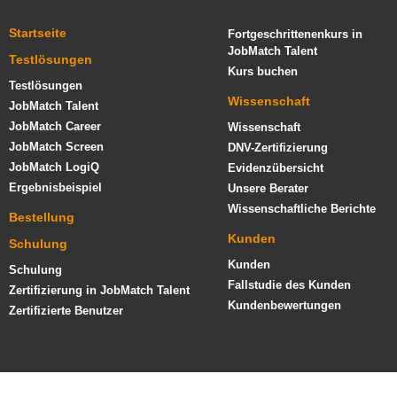
Startseite
Fortgeschrittenenkurs in
JobMatch Talent
Testlösungen
Kurs buchen
Testlösungen
Wissenschaft
JobMatch Talent
JobMatch Career
Wissenschaft
JobMatch Screen
DNV-Zertifizierung
JobMatch LogiQ
Evidenzübersicht
Ergebnisbeispiel
Unsere Berater
Wissenschaftliche Berichte
Bestellung
Kunden
Schulung
Kunden
Schulung
Fallstudie des Kunden
Zertifizierung in JobMatch Talent
Kundenbewertungen
Zertifizierte Benutzer