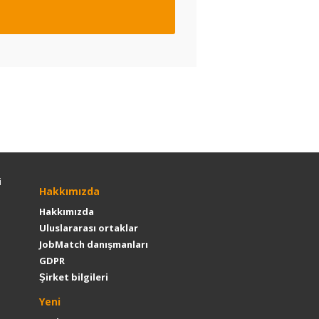
i
Hakkımızda
Hakkımızda
Uluslararası ortaklar
JobMatch danışmanları
GDPR
Şirket bilgileri
Yeni