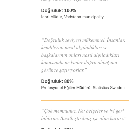
Doğruluk: 100%
İdari Müdür, Vadstena municipality
“Doğruluk seviyesi mükemmel. İnsanlar,
kendilerini nasıl algıladıkları ve
başkalarının onları nasıl algıladıkları
konusunda ne kadar doğru olduğunu
görünce şaşırıyorlar.”
Doğruluk: 80%
Profesyonel Eğitim Müdürü, Statistics Sweden
“Çok memnunuz. Net belgeler ve iyi geri
bildirim. Basitleştirilmiş işe alım kararı.”