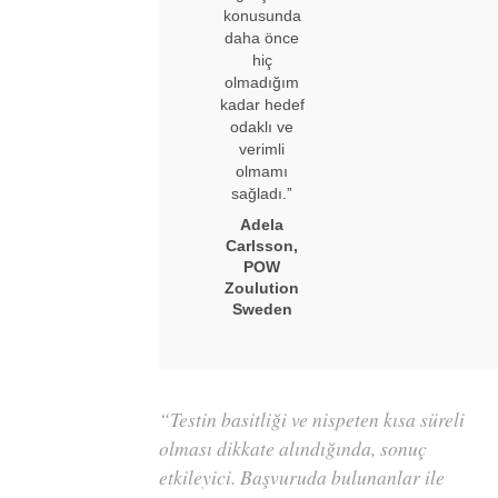
konusunda
daha önce
hiç
olmadığım
kadar hedef
odaklı ve
verimli
olmamı
sağladı.”
Adela
Carlsson,
POW
Zoulution
Sweden
“Testin basitliği ve nispeten kısa süreli
olması dikkate alındığında, sonuç
etkileyici. Başvuruda bulunanlar ile