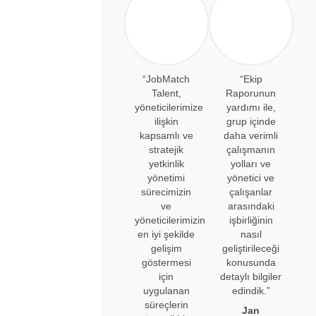
“JobMatch
“Ekip
Talent,
Raporunun
yöneticilerimize
yardımı ile,
ilişkin
grup içinde
kapsamlı ve
daha verimli
stratejik
çalışmanın
yetkinlik
yolları ve
yönetimi
yönetici ve
sürecimizin
çalışanlar
ve
arasındaki
yöneticilerimizin
işbirliğinin
en iyi şekilde
nasıl
gelişim
geliştirileceği
göstermesi
konusunda
için
detaylı bilgiler
uygulanan
edindik.”
süreçlerin
Jan