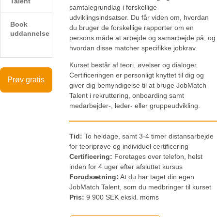
Talent
samtalegrundlag i forskellige
udviklingsindsatser. Du får viden om, hvordan
Book
du bruger de forskellige rapporter om en
uddannelse
persons måde at arbejde og samarbejde på, og
hvordan disse matcher specifikke jobkrav.
Kurset består af teori, øvelser og dialoger.
Certificeringen er personligt knyttet til dig og
Prøv gratis
giver dig bemyndigelse til at bruge JobMatch
Talent i rekruttering, onboarding samt
medarbejder-, leder- eller gruppeudvikling.
Tid:
To heldage, samt 3-4 timer distansarbejde
for teoriprøve og individuel certificering
Certificering:
Foretages over telefon, helst
inden for 4 uger efter afsluttet kursus
Forudsætning:
At du har taget din egen
JobMatch Talent, som du medbringer til kurset
Pris:
9 900 SEK ekskl. moms