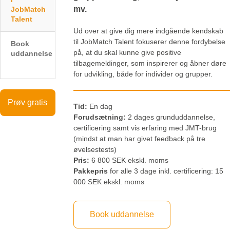
mv.
JobMatch
Talent
Ud over at give dig mere indgående kendskab
til JobMatch Talent fokuserer denne fordybelse
Book
på, at du skal kunne give positive
uddannelse
tilbagemeldinger, som inspirerer og åbner døre
for udvikling, både for individer og grupper.
Prøv gratis
Tid:
En dag
Forudsætning:
2 dages grunduddannelse,
certificering samt vis erfaring med JMT-brug
(mindst at man har givet feedback på tre
øvelsestests)
Pris:
6 800 SEK ekskl. moms
Pakkepris
for alle 3 dage inkl. certificering: 15
000 SEK ekskl. moms
Book uddannelse