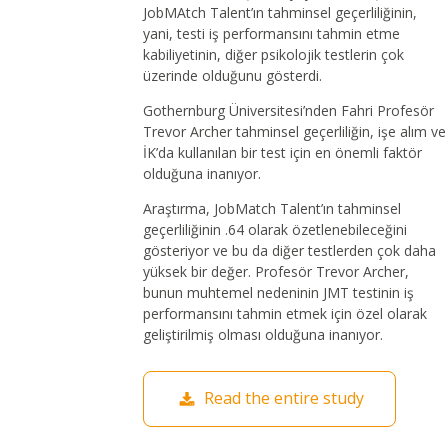
JobMAtch Talent’ın tahminsel geçerliliğinin,
yani, testi iş performansını tahmin etme
kabiliyetinin, diğer psikolojik testlerin çok
üzerinde olduğunu gösterdi.
Gothernburg Üniversitesi’nden Fahri Profesör
Trevor Archer tahminsel geçerliliğin, işe alım ve
İK’da kullanılan bir test için en önemli faktör
olduğuna inanıyor.
Araştırma, JobMatch Talent’ın tahminsel
geçerliliğinin .64 olarak özetlenebileceğini
gösteriyor ve bu da diğer testlerden çok daha
yüksek bir değer.
Profesör Trevor Archer,
bunun muhtemel nedeninin JMT testinin iş
performansını tahmin etmek için özel olarak
geliştirilmiş olması olduğuna inanıyor.
Read the entire study