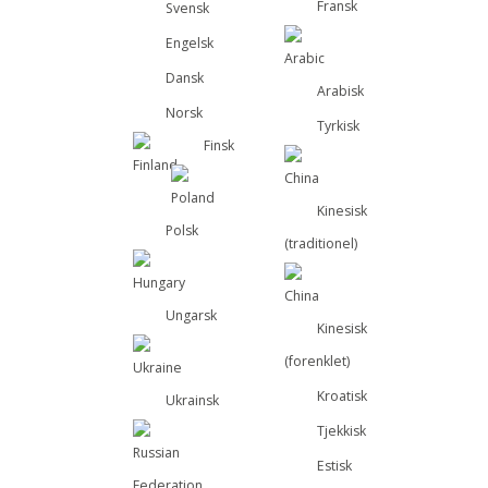
Fransk
Svensk
Engelsk
Dansk
Arabisk
Norsk
Tyrkisk
Finsk
Kinesisk
Polsk
(traditionel)
Ungarsk
Kinesisk
(forenklet)
Kroatisk
Ukrainsk
Tjekkisk
Estisk