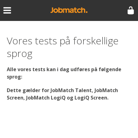
Fäll ut menyn
Vores tests på forskellige
sprog
Alle vores tests kan i dag udføres på følgende
sprog:
Dette gælder for JobMatch Talent, JobMatch
Screen, JobMatch LogiQ og LogiQ Screen.