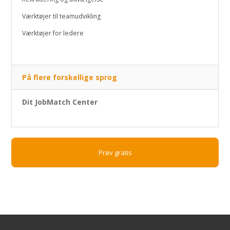
Værktøjer til teamudvikling
Værktøjer for ledere
På flere forskellige sprog
Dit JobMatch Center
Prøv gratis