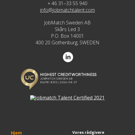
+ 46 31–33 55 940
info@jobmatchtalent.com
JobMatch Sweden AB
Skårs Led 3
P.O. Box 14001
400 20 Gothenburg, SWEDEN
Vores rådgivere
Hjem