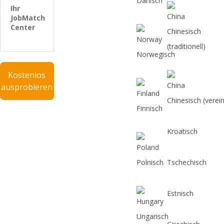
Dänisch
Ihr
JobMatch
Center
Chinesisch
(traditionell)
Norwegisch
Kostenlos
ausprobieren
Chinesisch (verei
Finnisch
Kroatisch
Polnisch
Tschechisch
Estnisch
Ungarisch