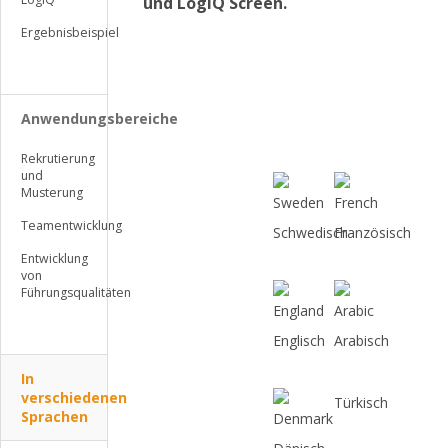
und LogiQ Screen.
Ergebnisbeispiel
Anwendungsbereiche
Rekrutierung
und
Musterung
Teamentwicklung
Schwedisch
Französisch
Entwicklung
von
Führungsqualitäten
Englisch
Arabisch
In
verschiedenen
Türkisch
Sprachen