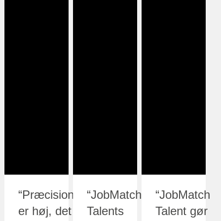
“Præcisionen
“JobMatch
“JobMatch
er høj, det
Talents
Talent gør