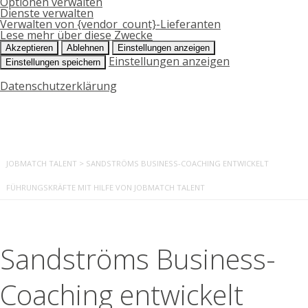
Optionen verwalten
Dienste verwalten
Verwalten von {vendor_count}-Lieferanten
Lese mehr über diese Zwecke
Akzeptieren
Ablehnen
Einstellungen anzeigen
Einstellungen anzeigen
Einstellungen speichern
Datenschutzerklärung
JOBMATCH TALENT
>
SANDSTRÖMS BUSINESS-COACHING ENTWICKELT
FÜHRUNGSKRÄFTE MIT HILFE VON JOBMATCH TALENT
Sandströms Business-
Coaching entwickelt