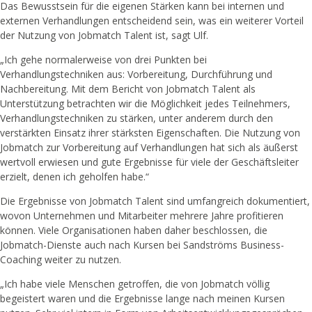
Das Bewusstsein für die eigenen Stärken kann bei internen und
externen Verhandlungen entscheidend sein, was ein weiterer Vorteil
der Nutzung von Jobmatch Talent ist, sagt Ulf.
„Ich gehe normalerweise von drei Punkten bei
Verhandlungstechniken aus: Vorbereitung, Durchführung und
Nachbereitung. Mit dem Bericht von Jobmatch Talent als
Unterstützung betrachten wir die Möglichkeit jedes Teilnehmers,
Verhandlungstechniken zu stärken, unter anderem durch den
verstärkten Einsatz ihrer stärksten Eigenschaften. Die Nutzung von
Jobmatch zur Vorbereitung auf Verhandlungen hat sich als äußerst
wertvoll erwiesen und gute Ergebnisse für viele der Geschäftsleiter
erzielt, denen ich geholfen habe.“
Die Ergebnisse von Jobmatch Talent sind umfangreich dokumentiert,
wovon Unternehmen und Mitarbeiter mehrere Jahre profitieren
können. Viele Organisationen haben daher beschlossen, die
Jobmatch-Dienste auch nach Kursen bei Sandströms Business-
Coaching weiter zu nutzen.
„Ich habe viele Menschen getroffen, die von Jobmatch völlig
begeistert waren und die Ergebnisse lange nach meinen Kursen