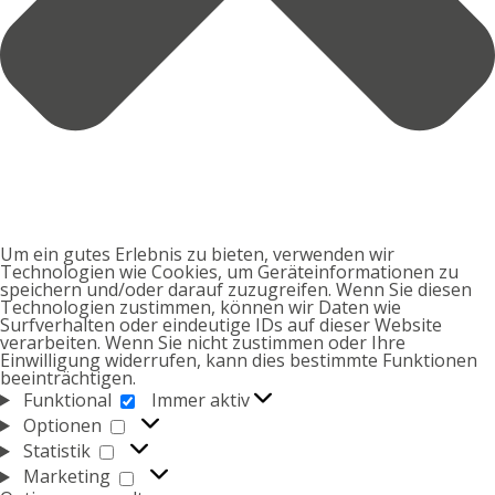
Um ein gutes Erlebnis zu bieten, verwenden wir
Technologien wie Cookies, um Geräteinformationen zu
speichern und/oder darauf zuzugreifen. Wenn Sie diesen
Technologien zustimmen, können wir Daten wie
Surfverhalten oder eindeutige IDs auf dieser Website
verarbeiten. Wenn Sie nicht zustimmen oder Ihre
Einwilligung widerrufen, kann dies bestimmte Funktionen
beeinträchtigen.
FUNKTIONAL
Funktional
Immer aktiv
OPTIONEN
Optionen
STATISTIK
Statistik
MARKETING
Marketing