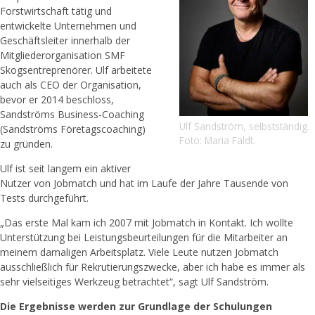
Forstwirtschaft tätig und
entwickelte Unternehmen und
Geschäftsleiter innerhalb der
Mitgliederorganisation SMF
Skogsentreprenörer. Ulf arbeitete
auch als CEO der Organisation,
bevor er 2014 beschloss,
Sandströms Business-Coaching
Ulf Sandström, selbstständig.
(Sandströms Företagscoaching)
Foto: Maria Fäldt.
zu gründen.
Ulf ist seit langem ein aktiver
Nutzer von Jobmatch und hat im Laufe der Jahre Tausende von
Tests durchgeführt.
„Das erste Mal kam ich 2007 mit Jobmatch in Kontakt. Ich wollte
Unterstützung bei Leistungsbeurteilungen für die Mitarbeiter an
meinem damaligen Arbeitsplatz. Viele Leute nutzen Jobmatch
ausschließlich für Rekrutierungszwecke, aber ich habe es immer als
sehr vielseitiges Werkzeug betrachtet“, sagt Ulf Sandström.
Die Ergebnisse werden zur Grundlage der Schulungen