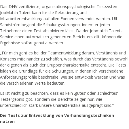
Das DNV-zertifizierte, organisationspsychologische Testsystem
JobMatch Talent kann für die Rekrutierung und
Mitarbeiterentwicklung auf allen Ebenen verwendet werden. Ulf
Sandström beginnt die Schulungssitzungen, indem er jeden
Teilnehmer einen Test absolvieren lässt. Da der Jobmatch Talent-
Service einen automatisch generierten Bericht erstellt, können die
Ergebnisse sofort genutzt werden.
„Für mich geht es bei der Teamentwicklung darum, Verständnis und
Konsens miteinander zu schaffen, was durch das Verständnis sowohl
der eigenen als auch der Gruppencharakteristika entsteht. Die Tests
bilden die Grundlage für die Schulungen, in denen ich verschiedene
Anforderungsprofile beschreibe, wie sie entwickelt werden und was
die verschiedenen Werte bedeuten.
Es ist wichtig zu beachten, dass es kein ‚gutes‘ oder ‚schlechtes‘
Testergebnis gibt, sondern die Berichte zeigen nur, wie
unterschiedlich stark unsere Charakteristika ausgeprägt sind.“
Die Tests zur Entwicklung von Verhandlungstechniken
nutzen