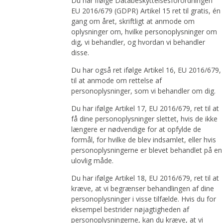
Du har ifølge Databeskyttelsesforordningen
EU 2016/679 (GDPR) Artikel 15 ret til gratis, én
gang om året, skriftligt at anmode om
oplysninger om, hvilke personoplysninger om
dig, vi behandler, og hvordan vi behandler
disse.
Du har også ret ifølge Artikel 16, EU 2016/679,
til at anmode om rettelse af
personoplysninger, som vi behandler om dig.
Du har ifølge Artikel 17, EU 2016/679, ret til at
få dine personoplysninger slettet, hvis de ikke
længere er nødvendige for at opfylde de
formål, for hvilke de blev indsamlet, eller hvis
personoplysningerne er blevet behandlet på en
ulovlig måde.
Du har ifølge Artikel 18, EU 2016/679, ret til at
kræve, at vi begrænser behandlingen af dine
personoplysninger i visse tilfælde. Hvis du for
eksempel bestrider nøjagtigheden af
personoplysningerne, kan du kræve, at vi