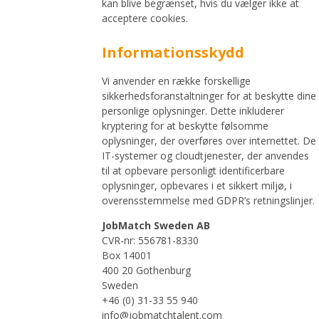
kan blive begrænset, hvis du vælger ikke at
acceptere cookies.
Informationsskydd
Vi anvender en række forskellige
sikkerhedsforanstaltninger for at beskytte dine
personlige oplysninger. Dette inkluderer
kryptering for at beskytte følsomme
oplysninger, der overføres over internettet. De
IT-systemer og cloudtjenester, der anvendes
til at opbevare personligt identificerbare
oplysninger, opbevares i et sikkert miljø, i
overensstemmelse med GDPR’s retningslinjer.
JobMatch Sweden AB
CVR-nr: 556781-8330
Box 14001
400 20 Gothenburg
Sweden
+46 (0) 31-33 55 940
info@jobmatchtalent.com