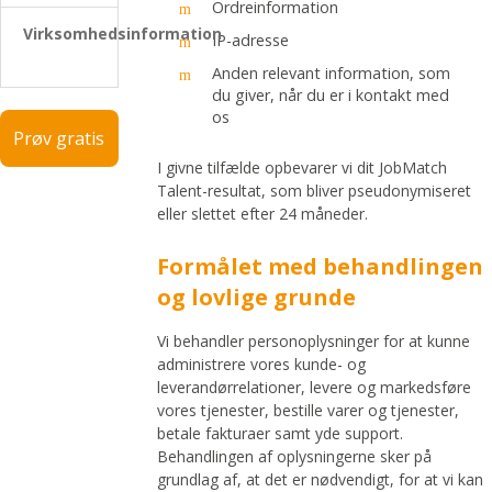
Ordreinformation
Virksomhedsinformation
IP-adresse
Anden relevant information, som
du giver, når du er i kontakt med
os
Prøv gratis
I givne tilfælde opbevarer vi dit JobMatch
Talent-resultat, som bliver pseudonymiseret
eller slettet efter 24 måneder.
Formålet med behandlingen
og lovlige grunde
Vi behandler personoplysninger for at kunne
administrere vores kunde- og
leverandørrelationer, levere og markedsføre
vores tjenester, bestille varer og tjenester,
betale fakturaer samt yde support.
Behandlingen af oplysningerne sker på
grundlag af, at det er nødvendigt, for at vi kan