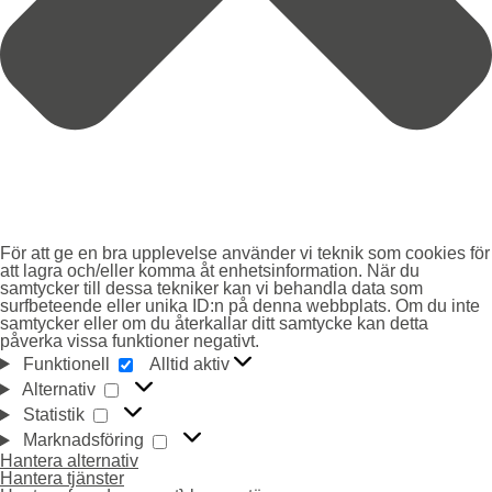
För att ge en bra upplevelse använder vi teknik som cookies för
att lagra och/eller komma åt enhetsinformation. När du
samtycker till dessa tekniker kan vi behandla data som
surfbeteende eller unika ID:n på denna webbplats. Om du inte
samtycker eller om du återkallar ditt samtycke kan detta
påverka vissa funktioner negativt.
FUNKTIONELL
Funktionell
Alltid aktiv
ALTERNATIV
Alternativ
STATISTIK
Statistik
MARKNADSFÖRING
Marknadsföring
Hantera alternativ
Hantera tjänster