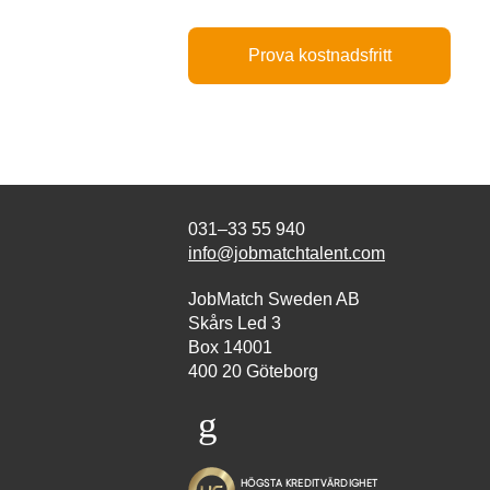
Prova kostnadsfritt
031–33 55 940
info@jobmatchtalent.com
JobMatch Sweden AB
Skårs Led 3
Box 14001
400 20 Göteborg