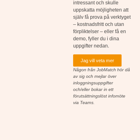
intressant och skulle
uppskatta möjligheten att
själv få prova på verktyget
– kostnadsfritt och utan
förpliktelser – eller få en
demo, fyller du i dina
uppgifter nedan.
Jag vill veta mer
Någon från JobMatch hör då
av sig och mejlar över
inloggningsuppgifter
och/eller bokar in ett
förutsättningslöst infomöte
via Teams.