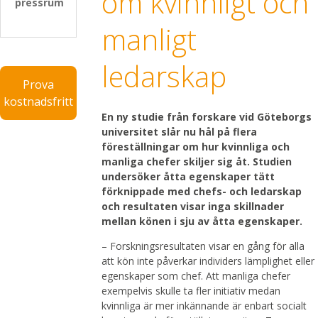
om kvinnligt och
pressrum
manligt
ledarskap
Prova
kostnadsfritt
En ny studie från forskare vid Göteborgs
universitet slår nu hål på flera
föreställningar om hur kvinnliga och
manliga chefer skiljer sig åt. Studien
undersöker åtta egenskaper tätt
förknippade med chefs- och ledarskap
och resultaten visar inga skillnader
mellan könen i sju av åtta egenskaper.
– Forskningsresultaten visar en gång för alla
att kön inte påverkar individers lämplighet eller
egenskaper som chef. Att manliga chefer
exempelvis skulle ta fler initiativ medan
kvinnliga är mer inkännande är enbart socialt