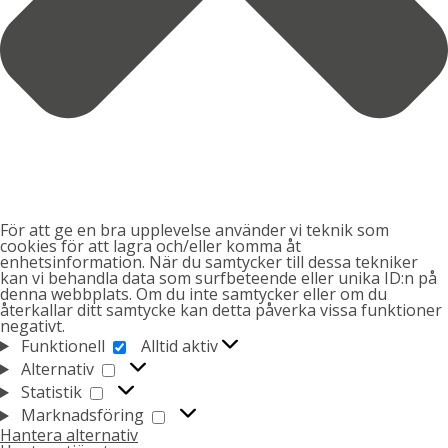
För att ge en bra upplevelse använder vi teknik som
cookies för att lagra och/eller komma åt
enhetsinformation. När du samtycker till dessa tekniker
kan vi behandla data som surfbeteende eller unika ID:n på
denna webbplats. Om du inte samtycker eller om du
återkallar ditt samtycke kan detta påverka vissa funktioner
negativt.
FUNKTIONELL
Funktionell
Alltid aktiv
ALTERNATIV
Alternativ
STATISTIK
Statistik
MARKNADSFÖRING
Marknadsföring
Hantera alternativ