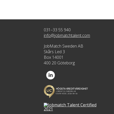
031–33 55 940
info@jobmatchtalent.com
JobMatch Sweden AB
Skårs Led 3
Box 14001
400 20 Göteborg