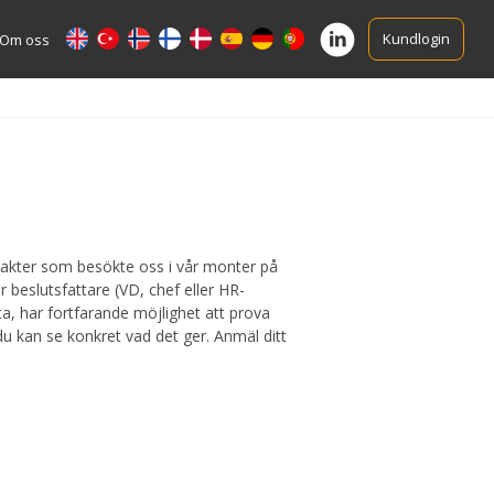
Kundlogin
Om oss
ntakter som besökte oss i vår monter på
beslutsfattare (VD, chef eller HR-
ta, har fortfarande möjlighet att prova
du kan se konkret vad det ger. Anmäl ditt