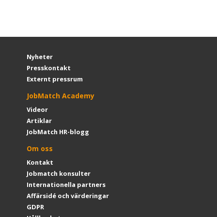
Nyheter
Presskontakt
Externt pressrum
JobMatch Academy
Videor
Artiklar
JobMatch HR-blogg
Om oss
Kontakt
Jobmatch konsulter
Internationella partners
Affärsidé och värderingar
GDPR