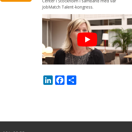
Center i Stockholm i samband med vår
JobMatch Talent-kongress.
LinkedIn
Facebook
Dela