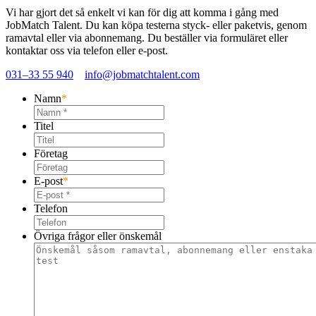
Vi har gjort det så enkelt vi kan för dig att komma i gång med
JobMatch Talent
. Du kan köpa testerna styck- eller paketvis, genom
ramavtal eller via abonnemang. Du beställer via formuläret eller
kontaktar oss via telefon eller e-post.
031–33 55 940
info@jobmatchtalent.com
Namn
*
Titel
Företag
E-post
*
Telefon
Övriga frågor eller önskemål