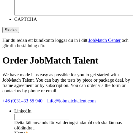
CAPTCHA
Har du redan ett kundkonto loggar du in i ditt
JobMatch Center
och
gör din beställning där.
Order JobMatch Talent
We have made it as easy as possible for you to get started with
JobMatch Talent. You can buy the tests by piece or package deal, by
frame agreement or by subscription. You can order via the form or
contact us by phone or email.
+46 (0)31–33 55 940
info@jobmatchtalent.com
LinkedIn
Detta fält används för valideringsändamål och ska lämnas
oförändrat.