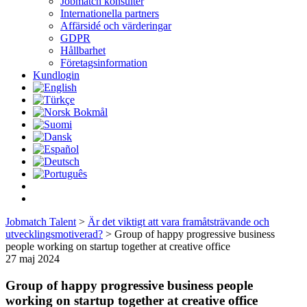
Jobmatch konsulter
Internationella partners
Affärsidé och värderingar
GDPR
Hållbarhet
Företagsinformation
Kundlogin
Jobmatch Talent
>
Är det viktigt att vara framåtsträvande och
utvecklingsmotiverad?
>
Group of happy progressive business
people working on startup together at creative office
27 maj 2024
Group of happy progressive business people
working on startup together at creative office