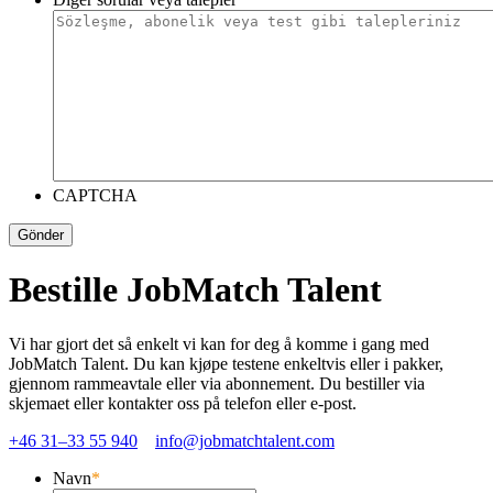
CAPTCHA
Bestille JobMatch Talent
Vi har gjort det så enkelt vi kan for deg å komme i gang med
JobMatch Talent. Du kan kjøpe testene enkeltvis eller i pakker,
gjennom rammeavtale eller via abonnement. Du bestiller via
skjemaet eller kontakter oss på telefon eller e-post.
+46 31–33 55 940
info@jobmatchtalent.com
Navn
*