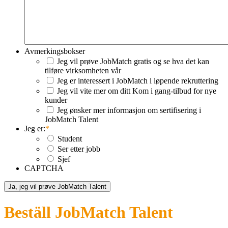
Avmerkingsbokser
Jeg vil prøve JobMatch gratis og se hva det kan
tilføre virksomheten vår
Jeg er interessert i JobMatch i løpende rekruttering
Jeg vil vite mer om ditt Kom i gang-tilbud for nye
kunder
Jeg ønsker mer informasjon om sertifisering i
JobMatch Talent
Jeg er:
*
Student
Ser etter jobb
Sjef
CAPTCHA
Beställ JobMatch Talent