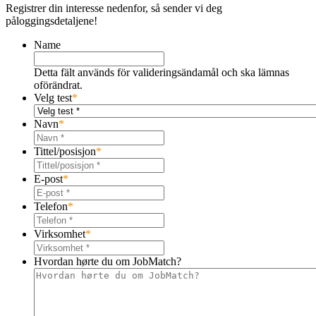
Registrer din interesse nedenfor, så sender vi deg
påloggingsdetaljene!
Name
Detta fält används för valideringsändamål och ska lämnas
oförändrat.
Velg test
*
Navn
*
Tittel/posisjon
*
E-post
*
Telefon
*
Virksomhet
*
Hvordan hørte du om JobMatch?