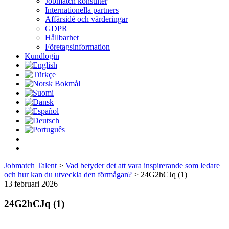
Jobmatch konsulter
Internationella partners
Affärsidé och värderingar
GDPR
Hållbarhet
Företagsinformation
Kundlogin
Jobmatch Talent
>
Vad betyder det att vara inspirerande som ledare
och hur kan du utveckla den förmågan?
>
24G2hCJq (1)
13 februari 2026
24G2hCJq (1)