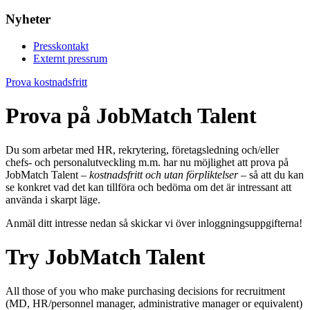
Nyheter
Presskontakt
Externt pressrum
Prova kostnadsfritt
Prova på JobMatch Talent
Du som arbetar med HR, rekrytering, företagsledning och/eller
chefs- och personalutveckling m.m. har nu möjlighet att prova på
JobMatch Talent –
kostnadsfritt och utan förpliktelser
– så att du kan
se konkret vad det kan tillföra och bedöma om det är intressant att
använda i skarpt läge.
Anmäl ditt intresse nedan så skickar vi över inloggningsuppgifterna!
Try JobMatch Talent
All those of you who make purchasing decisions for recruitment
(MD, HR/personnel manager, administrative manager or equivalent)