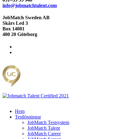
info@jobmatchtalent.com
JobMatch Sweden AB
Skårs Led 3
Box 14001
400 20 Göteborg
Hem
Testlösningar
JobMatch Testsystem
JobMatch Talent
JobMatch Career