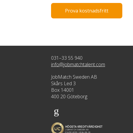
Prova kostnadsfritt
031–33 55 940
info@jobmatchtalent.com
JobMatch Sweden AB
Skårs Led 3
Box 14001
400 20 Göteborg