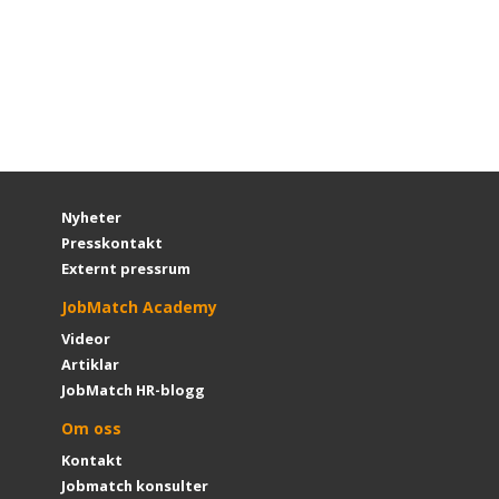
Nyheter
Presskontakt
Externt pressrum
JobMatch Academy
Videor
Artiklar
JobMatch HR-blogg
Om oss
Kontakt
Jobmatch konsulter