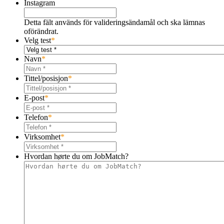
Instagram
Detta fält används för valideringsändamål och ska lämnas
oförändrat.
Velg test
*
Navn
*
Tittel/posisjon
*
E-post
*
Telefon
*
Virksomhet
*
Hvordan hørte du om JobMatch?