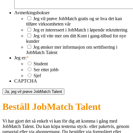
Avmerkingsbokser
Jeg vil prøve JobMatch gratis og se hva det kan
tilføre virksomheten vår
Jeg er interessert i JobMatch i løpende rekruttering
Jeg vil vite mer om ditt Kom i gang-tilbud for nye
kunder
Jeg ønsker mer informasjon om sertifisering i
JobMatch Talent
Jeg er:
*
Student
Ser etter jobb
Sjef
CAPTCHA
Beställ JobMatch Talent
Vi har gjort det så enkelt vi kan för dig att komma i gång med
JobMatch Talent
. Du kan köpa testerna styck- eller paketvis, genom
ramavtal eller via abonnemang. Du beställer via formuläret eller