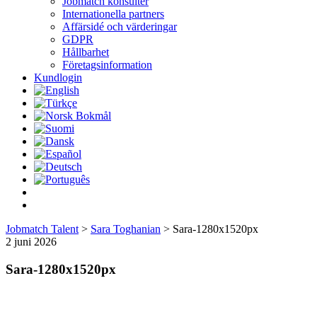
Jobmatch konsulter
Internationella partners
Affärsidé och värderingar
GDPR
Hållbarhet
Företagsinformation
Kundlogin
Jobmatch Talent
>
Sara Toghanian
>
Sara-1280x1520px
2 juni 2026
Sara-1280x1520px