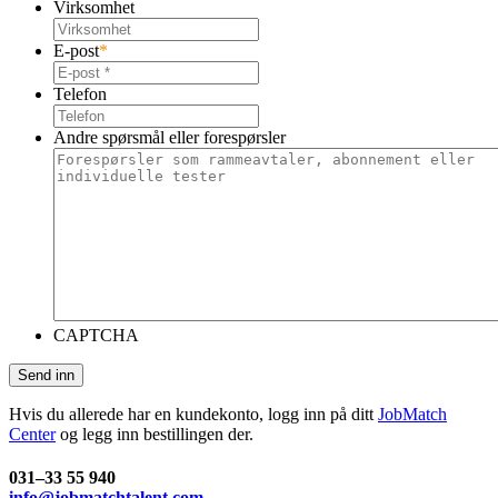
Virksomhet
E-post
*
Telefon
Andre spørsmål eller forespørsler
CAPTCHA
Hvis du allerede har en kundekonto, logg inn på ditt
JobMatch
Center
og legg inn bestillingen der.
031–33 55 940
info@jobmatchtalent.com