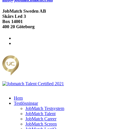
JobMatch Sweden AB
Skårs Led 3
Box 14001
400 20 Göteborg
Hem
Testlösningar
JobMatch Testsystem
JobMatch Talent
JobMatch Career
JobMatch Screen