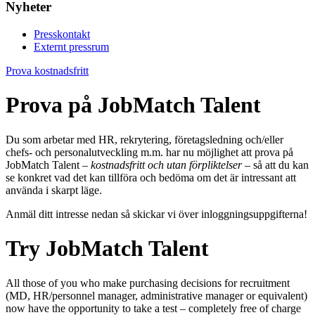
Nyheter
Presskontakt
Externt pressrum
Prova kostnadsfritt
Prova på JobMatch Talent
Du som arbetar med HR, rekrytering, företagsledning och/eller
chefs- och personalutveckling m.m. har nu möjlighet att prova på
JobMatch Talent –
kostnadsfritt och utan förpliktelser
– så att du kan
se konkret vad det kan tillföra och bedöma om det är intressant att
använda i skarpt läge.
Anmäl ditt intresse nedan så skickar vi över inloggningsuppgifterna!
Try JobMatch Talent
All those of you who make purchasing decisions for recruitment
(MD, HR/personnel manager, administrative manager or equivalent)
now have the opportunity to take a test – completely free of charge