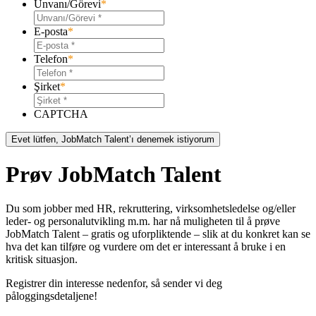
Unvanı/Görevi
*
E-posta
*
Telefon
*
Şirket
*
CAPTCHA
Prøv JobMatch Talent
Du som jobber med HR, rekruttering, virksomhetsledelse og/eller
leder- og personalutvikling m.m. har nå muligheten til å prøve
JobMatch Talent – ​​gratis og uforpliktende – slik at du konkret kan se
hva det kan tilføre og vurdere om det er interessant å bruke i en
kritisk situasjon.
Registrer din interesse nedenfor, så sender vi deg
påloggingsdetaljene!