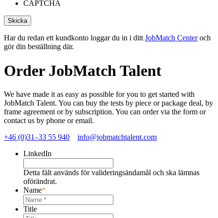
CAPTCHA
Har du redan ett kundkonto loggar du in i ditt
JobMatch Center
och
gör din beställning där.
Order JobMatch Talent
We have made it as easy as possible for you to get started with
JobMatch Talent. You can buy the tests by piece or package deal, by
frame agreement or by subscription. You can order via the form or
contact us by phone or email.
+46 (0)31–33 55 940
info@jobmatchtalent.com
LinkedIn
Detta fält används för valideringsändamål och ska lämnas
oförändrat.
Name
*
Title