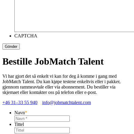
CAPTCHA
Bestille JobMatch Talent
Vi har gjort det så enkelt vi kan for deg å komme i gang med
JobMatch Talent. Du kan kjøpe testene enkeltvis eller i pakker,
gjennom rammeavtale eller via abonnement. Du bestiller via
skjemaet eller kontakter oss på telefon eller e-post.
+46 31–33 55 940
info@jobmatchtalent.com
Navn
*
Tittel