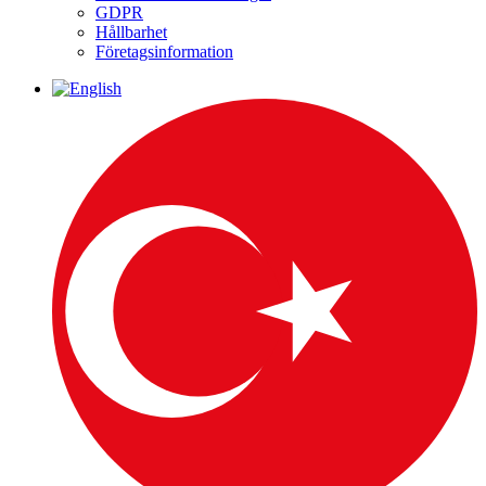
GDPR
Hållbarhet
Företagsinformation