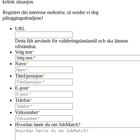
kritisk situasjon.
Registrer din interesse nedenfor, så sender vi deg
påloggingsdetaljene!
URL
Detta fält används för valideringsändamål och ska lämnas
oförändrat.
Velg test
*
Navn
*
Tittel/posisjon
*
E-post
*
Telefon
*
Virksomhet
*
Hvordan hørte du om JobMatch?