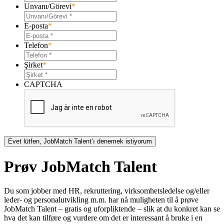
Unvanı/Görevi
*
E-posta
*
Telefon
*
Şirket
*
CAPTCHA
Prøv JobMatch Talent
Du som jobber med HR, rekruttering, virksomhetsledelse og/eller
leder- og personalutvikling m.m. har nå muligheten til å prøve
JobMatch Talent – ​​gratis og uforpliktende – slik at du konkret kan se
hva det kan tilføre og vurdere om det er interessant å bruke i en