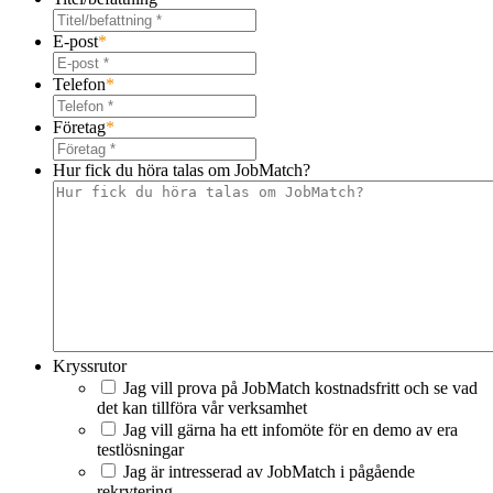
E-post
*
Telefon
*
Företag
*
Hur fick du höra talas om JobMatch?
Kryssrutor
Jag vill prova på JobMatch kostnadsfritt och se vad
det kan tillföra vår verksamhet
Jag vill gärna ha ett infomöte för en demo av era
testlösningar
Jag är intresserad av JobMatch i pågående
rekrytering