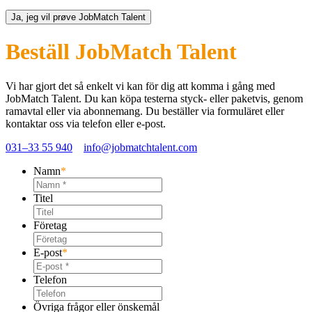
Beställ JobMatch Talent
Vi har gjort det så enkelt vi kan för dig att komma i gång med
JobMatch Talent
. Du kan köpa testerna styck- eller paketvis, genom
ramavtal eller via abonnemang. Du beställer via formuläret eller
kontaktar oss via telefon eller e-post.
031–33 55 940
info@jobmatchtalent.com
Namn
*
Titel
Företag
E-post
*
Telefon
Övriga frågor eller önskemål