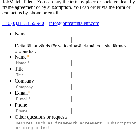
JobMatch Talent. You can buy the tests by piece or package deal, by
frame agreement or by subscription. You can order via the form or
contact us by phone or email.
+46 (0)31–33 55 940
info@jobmatchtalent.com
Name
Detta fält används för valideringsändamål och ska lämnas
oförändrat.
Name
*
Title
Company
E-mail
*
Phone
Other questions or requests