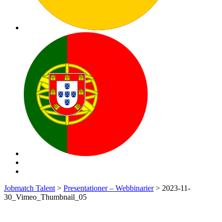
Jobmatch Talent
>
Presentationer – Webbinarier
>
2023-11-
30_Vimeo_Thumbnail_05