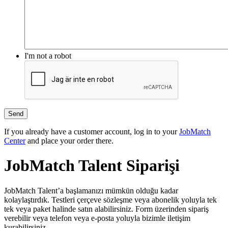
I'm not a robot
If you already have a customer account, log in to your
JobMatch
Center
and place your order there.
JobMatch Talent Siparişi
JobMatch Talent’a başlamanızı mümkün olduğu kadar
kolaylaştırdık. Testleri çerçeve sözleşme veya abonelik yoluyla tek
tek veya paket halinde satın alabilirsiniz. Form üzerinden sipariş
verebilir veya telefon veya e-posta yoluyla bizimle iletişim
kurabilirsiniz.