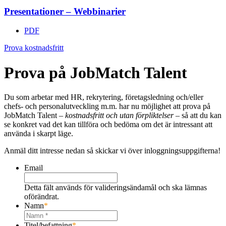
Presentationer – Webbinarier
PDF
Prova kostnadsfritt
Prova på JobMatch Talent
Du som arbetar med HR, rekrytering, företagsledning och/eller
chefs- och personalutveckling m.m. har nu möjlighet att prova på
JobMatch Talent –
kostnadsfritt och utan förpliktelser
– så att du kan
se konkret vad det kan tillföra och bedöma om det är intressant att
använda i skarpt läge.
Anmäl ditt intresse nedan så skickar vi över inloggningsuppgifterna!
Email
Detta fält används för valideringsändamål och ska lämnas
oförändrat.
Namn
*
Titel/befattning
*