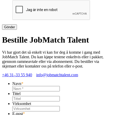
Bestille JobMatch Talent
Vi har gjort det så enkelt vi kan for deg å komme i gang med
JobMatch Talent. Du kan kjøpe testene enkeltvis eller i pakker,
gjennom rammeavtale eller via abonnement. Du bestiller via
skjemaet eller kontakter oss på telefon eller e-post.
+46 31–33 55 940
info@jobmatchtalent.com
Navn
*
Tittel
Virksomhet
E-post
*