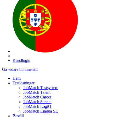
Kundlogin
Gå vidare till innehåll
Hem
Testlösningar
JobMatch Testsystem
JobMatch Talent
JobMatch Career
JobMatch Screen
JobMatch LogiQ
JobMatch Lingua SE
Beställ