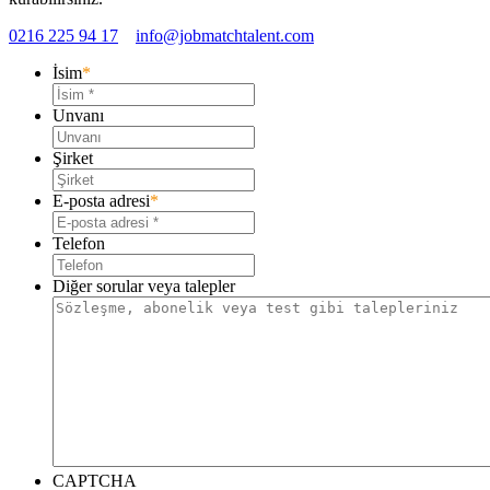
0216 225 94 17
info@jobmatchtalent.com
İsim
*
Unvanı
Şirket
E-posta adresi
*
Telefon
Diğer sorular veya talepler
CAPTCHA