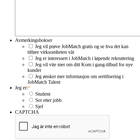
Avmerkingsbokser
Jeg vil prøve JobMatch gratis og se hva det kan
tilføre virksomheten vår
Jeg er interessert i JobMatch i løpende rekruttering
Jeg vil vite mer om ditt Kom i gang-tilbud for nye
kunder
Jeg ønsker mer informasjon om sertifisering i
JobMatch Talent
Jeg er:
*
Student
Ser etter jobb
Sjef
CAPTCHA