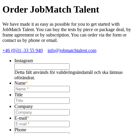
Order JobMatch Talent
We have made it as easy as possible for you to get started with
JobMatch Talent. You can buy the tests by piece or package deal, by
frame agreement or by subscription. You can order via the form or
contact us by phone or email.
+46 (0)31–33 55 940
info@jobmatchtalent.com
Instagram
Detta fält används för valideringsändamål och ska lämnas
oförändrat.
Name
*
Title
Company
E-mail
*
Phone