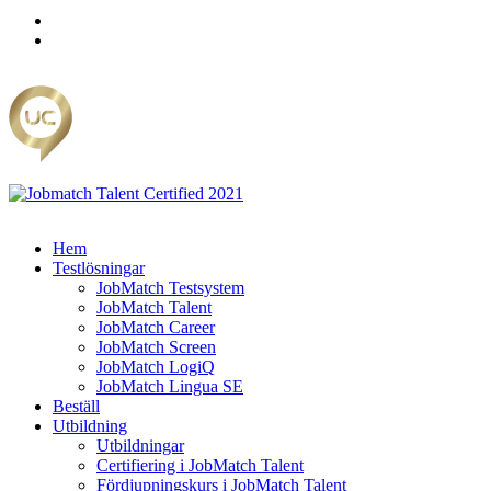
Hem
Testlösningar
JobMatch Testsystem
JobMatch Talent
JobMatch Career
JobMatch Screen
JobMatch LogiQ
JobMatch Lingua SE
Beställ
Utbildning
Utbildningar
Certifiering i JobMatch Talent
Fördjupningskurs i JobMatch Talent