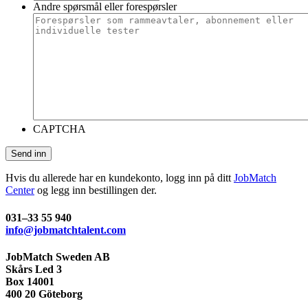
Andre spørsmål eller forespørsler
CAPTCHA
Hvis du allerede har en kundekonto, logg inn på ditt
JobMatch
Center
og legg inn bestillingen der.
031–33 55 940
info@jobmatchtalent.com
JobMatch Sweden AB
Skårs Led 3
Box 14001
400 20 Göteborg