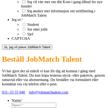
Jeg vil vite mer om ditt Kom i gang-tilbud for nye
kunder
Jeg ønsker mer informasjon om sertifisering i
JobMatch Talent
Jeg er:
*
Student
Ser etter jobb
Sjef
CAPTCHA
Beställ JobMatch Talent
Vi har gjort det så enkelt vi kan för dig att komma i gång med
JobMatch Talent
. Du kan köpa testerna styck- eller paketvis, genom
ramavtal eller via abonnemang. Du beställer via formuläret eller
kontaktar oss via telefon eller e-post.
031–33 55 940
info@jobmatchtalent.com
Namn
*