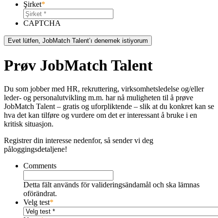
Şirket
*
CAPTCHA
Prøv JobMatch Talent
Du som jobber med HR, rekruttering, virksomhetsledelse og/eller
leder- og personalutvikling m.m. har nå muligheten til å prøve
JobMatch Talent – ​​gratis og uforpliktende – slik at du konkret kan se
hva det kan tilføre og vurdere om det er interessant å bruke i en
kritisk situasjon.
Registrer din interesse nedenfor, så sender vi deg
påloggingsdetaljene!
Comments
Detta fält används för valideringsändamål och ska lämnas
oförändrat.
Velg test
*