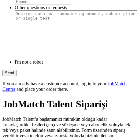
Other questions or requests
I'm not a robot
If you already have a customer account, log in to your
JobMatch
Center
and place your order there.
JobMatch Talent Siparişi
JobMatch Talent’a başlamanızı mümkün olduğu kadar
kolaylaştırdık. Testleri çerçeve sözleşme veya abonelik yoluyla tek
tek veya paket halinde satın alabilirsiniz. Form üzerinden sipariş
verebilir veya telefon veya e-posta yoluyla bizimle iletişim