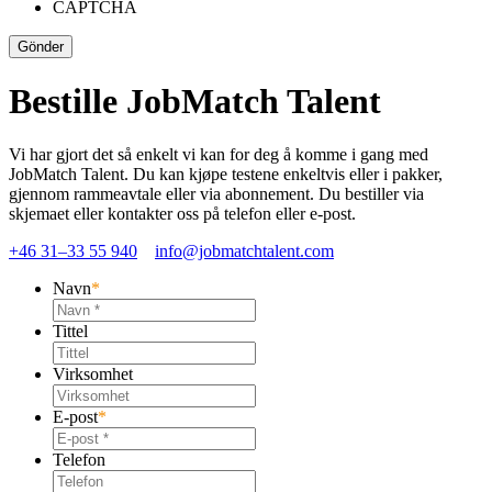
CAPTCHA
Bestille JobMatch Talent
Vi har gjort det så enkelt vi kan for deg å komme i gang med
JobMatch Talent. Du kan kjøpe testene enkeltvis eller i pakker,
gjennom rammeavtale eller via abonnement. Du bestiller via
skjemaet eller kontakter oss på telefon eller e-post.
+46 31–33 55 940
info@jobmatchtalent.com
Navn
*
Tittel
Virksomhet
E-post
*
Telefon