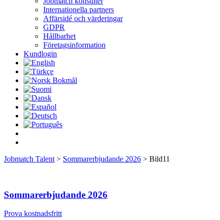
Jobmatch konsulter
Internationella partners
Affärsidé och värderingar
GDPR
Hållbarhet
Företagsinformation
Kundlogin
Jobmatch Talent
>
Sommarerbjudande 2026
>
Bild11
Sommarerbjudande 2026
Prova kostnadsfritt