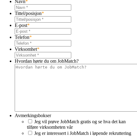
Navn
*
Tittel/posisjon
*
E-post
*
Telefon
*
Virksomhet
*
Hvordan hørte du om JobMatch?
Avmerkingsbokser
Jeg vil prøve JobMatch gratis og se hva det kan
tilføre virksomheten vår
Jeg er interessert i JobMatch i løpende rekruttering