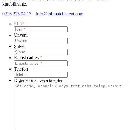
kurabilirsiniz.
0216 225 94 17
info@jobmatchtalent.com
İsim
*
Unvanı
Şirket
E-posta adresi
*
Telefon
Diğer sorular veya talepler