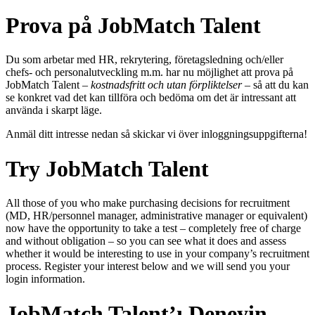
Prova på JobMatch Talent
Du som arbetar med HR, rekrytering, företagsledning och/eller
chefs- och personalutveckling m.m. har nu möjlighet att prova på
JobMatch Talent –
kostnadsfritt och utan förpliktelser
– så att du kan
se konkret vad det kan tillföra och bedöma om det är intressant att
använda i skarpt läge.
Anmäl ditt intresse nedan så skickar vi över inloggningsuppgifterna!
Try JobMatch Talent
All those of you who make purchasing decisions for recruitment
(MD, HR/personnel manager, administrative manager or equivalent)
now have the opportunity to take a test – completely free of charge
and without obligation – so you can see what it does and assess
whether it would be interesting to use in your company’s recruitment
process. Register your interest below and we will send you your
login information.
JobMatch Talent’ı Deneyin