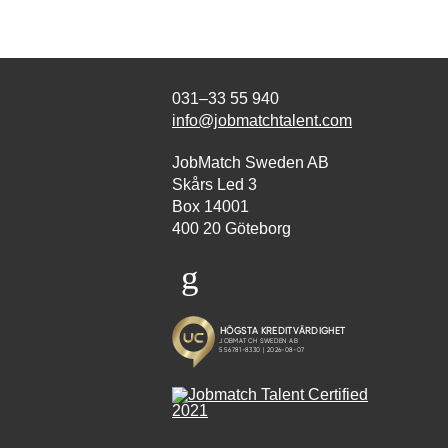
031–33 55 940
info@jobmatchtalent.com
JobMatch Sweden AB
Skårs Led 3
Box 14001
400 20 Göteborg