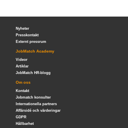
Nyheter
Presskontakt
Externt pressrum
JobMatch Academy
Videor
Artiklar
JobMatch HR-blogg
Om oss
Kontakt
Jobmatch konsulter
Internationella partners
Affärsidé och värderingar
GDPR
Hållbarhet