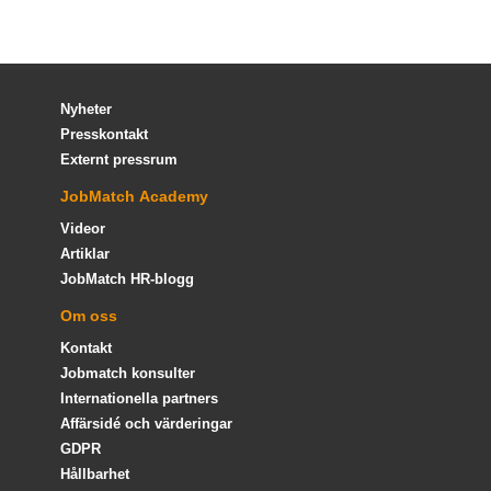
Nyheter
Presskontakt
Externt pressrum
JobMatch Academy
Videor
Artiklar
JobMatch HR-blogg
Om oss
Kontakt
Jobmatch konsulter
Internationella partners
Affärsidé och värderingar
GDPR
Hållbarhet