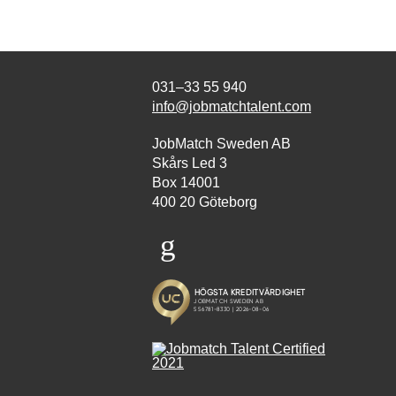
031–33 55 940
info@jobmatchtalent.com
JobMatch Sweden AB
Skårs Led 3
Box 14001
400 20 Göteborg