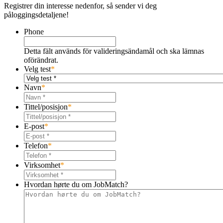
Registrer din interesse nedenfor, så sender vi deg
påloggingsdetaljene!
Phone
Detta fält används för valideringsändamål och ska lämnas
oförändrat.
Velg test
*
Navn
*
Tittel/posisjon
*
E-post
*
Telefon
*
Virksomhet
*
Hvordan hørte du om JobMatch?