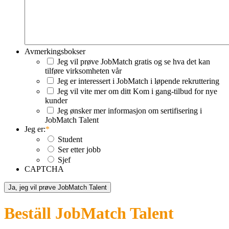
Avmerkingsbokser
Jeg vil prøve JobMatch gratis og se hva det kan
tilføre virksomheten vår
Jeg er interessert i JobMatch i løpende rekruttering
Jeg vil vite mer om ditt Kom i gang-tilbud for nye
kunder
Jeg ønsker mer informasjon om sertifisering i
JobMatch Talent
Jeg er:
*
Student
Ser etter jobb
Sjef
CAPTCHA
Beställ JobMatch Talent