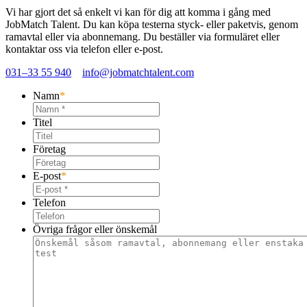
Vi har gjort det så enkelt vi kan för dig att komma i gång med
JobMatch Talent
. Du kan köpa testerna styck- eller paketvis, genom
ramavtal eller via abonnemang. Du beställer via formuläret eller
kontaktar oss via telefon eller e-post.
031–33 55 940
info@jobmatchtalent.com
Namn
*
Titel
Företag
E-post
*
Telefon
Övriga frågor eller önskemål