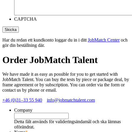
CAPTCHA
Har du redan ett kundkonto loggar du in i ditt
JobMatch Center
och
gör din beställning där.
Order JobMatch Talent
We have made it as easy as possible for you to get started with
JobMatch Talent. You can buy the tests by piece or package deal, by
frame agreement or by subscription. You can order via the form or
contact us by phone or email.
+46 (0)31–33 55 940
info@jobmatchtalent.com
Company
Detta fält används för valideringsändamål och ska lämnas
oförändrat.