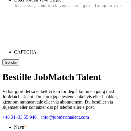
CAPTCHA
Bestille JobMatch Talent
Vi har gjort det så enkelt vi kan for deg å komme i gang med
JobMatch Talent. Du kan kjøpe testene enkeltvis eller i pakker,
gjennom rammeavtale eller via abonnement. Du bestiller via
skjemaet eller kontakter oss på telefon eller e-post.
+46 31–33 55 940
info@jobmatchtalent.com
Navn
*