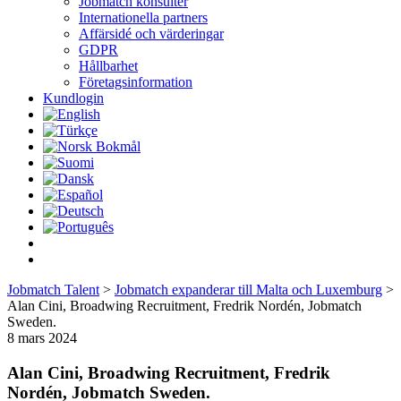
Jobmatch konsulter
Internationella partners
Affärsidé och värderingar
GDPR
Hållbarhet
Företagsinformation
Kundlogin
Jobmatch Talent
>
Jobmatch expanderar till Malta och Luxemburg
>
Alan Cini, Broadwing Recruitment, Fredrik Nordén, Jobmatch
Sweden.
8 mars 2024
Alan Cini, Broadwing Recruitment, Fredrik
Nordén, Jobmatch Sweden.