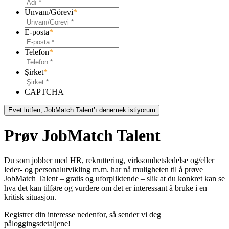
Unvanı/Görevi
*
E-posta
*
Telefon
*
Şirket
*
CAPTCHA
Prøv JobMatch Talent
Du som jobber med HR, rekruttering, virksomhetsledelse og/eller
leder- og personalutvikling m.m. har nå muligheten til å prøve
JobMatch Talent – ​​gratis og uforpliktende – slik at du konkret kan se
hva det kan tilføre og vurdere om det er interessant å bruke i en
kritisk situasjon.
Registrer din interesse nedenfor, så sender vi deg
påloggingsdetaljene!