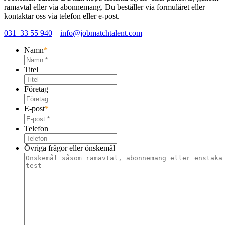
ramavtal eller via abonnemang. Du beställer via formuläret eller
kontaktar oss via telefon eller e-post.
031–33 55 940
info@jobmatchtalent.com
Namn
*
Titel
Företag
E-post
*
Telefon
Övriga frågor eller önskemål