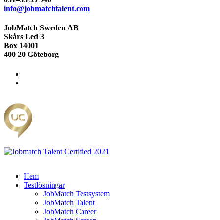
info@jobmatchtalent.com
JobMatch Sweden AB
Skårs Led 3
Box 14001
400 20 Göteborg
Hem
Testlösningar
JobMatch Testsystem
JobMatch Talent
JobMatch Career