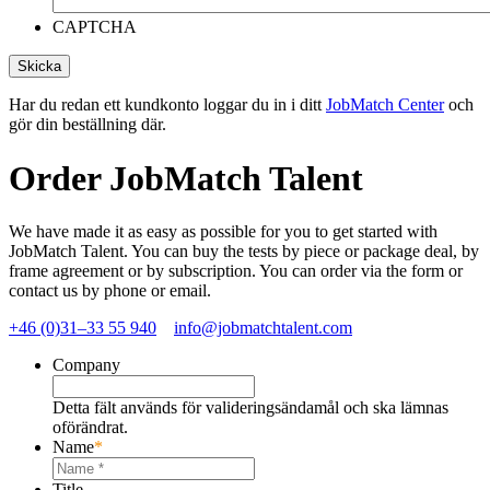
CAPTCHA
Har du redan ett kundkonto loggar du in i ditt
JobMatch Center
och
gör din beställning där.
Order JobMatch Talent
We have made it as easy as possible for you to get started with
JobMatch Talent. You can buy the tests by piece or package deal, by
frame agreement or by subscription. You can order via the form or
contact us by phone or email.
+46 (0)31–33 55 940
info@jobmatchtalent.com
Company
Detta fält används för valideringsändamål och ska lämnas
oförändrat.
Name
*
Title