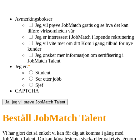
Avmerkingsbokser
Jeg vil prøve JobMatch gratis og se hva det kan
tilføre virksomheten vår
Jeg er interessert i JobMatch i løpende rekruttering
Jeg vil vite mer om ditt Kom i gang-tilbud for nye
kunder
Jeg ønsker mer informasjon om sertifisering i
JobMatch Talent
Jeg er:
*
Student
Ser etter jobb
Sjef
CAPTCHA
Beställ JobMatch Talent
Vi har gjort det så enkelt vi kan för dig att komma i gång med
JobMatch Talent
. Du kan köpa testerna styck- eller paketvis, genom