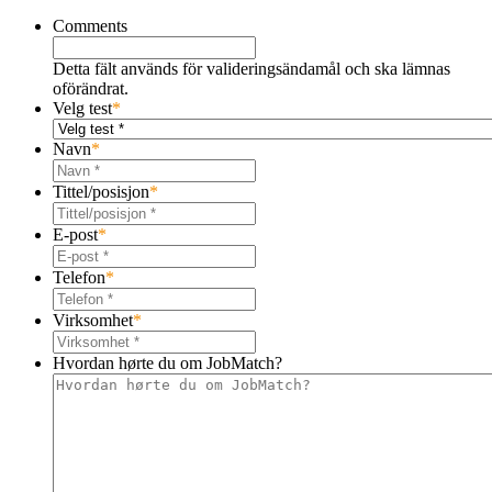
Comments
Detta fält används för valideringsändamål och ska lämnas
oförändrat.
Velg test
*
Navn
*
Tittel/posisjon
*
E-post
*
Telefon
*
Virksomhet
*
Hvordan hørte du om JobMatch?