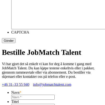
CAPTCHA
Bestille JobMatch Talent
Vi har gjort det så enkelt vi kan for deg å komme i gang med
JobMatch Talent. Du kan kjøpe testene enkeltvis eller i pakker,
gjennom rammeavtale eller via abonnement. Du bestiller via
skjemaet eller kontakter oss på telefon eller e-post.
+46 31–33 55 940
info@jobmatchtalent.com
Navn
*
Tittel