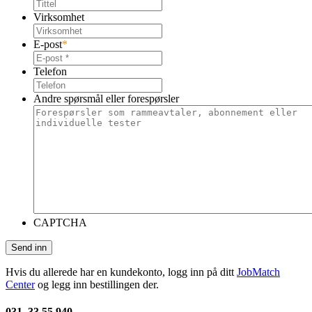
Virksomhet
E-post
*
Telefon
Andre spørsmål eller forespørsler
CAPTCHA
Hvis du allerede har en kundekonto, logg inn på ditt
JobMatch
Center
og legg inn bestillingen der.
031–33 55 940