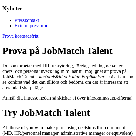
Nyheter
Presskontakt
Externt pressrum
Prova kostnadsfritt
Prova på JobMatch Talent
Du som arbetar med HR, rekrytering, företagsledning och/eller
chefs- och personalutveckling m.m. har nu möjlighet att prova på
JobMatch Talent –
kostnadsfritt och utan förpliktelser
– så att du kan
se konkret vad det kan tillföra och bedöma om det är intressant att
använda i skarpt läge.
Anmäl ditt intresse nedan så skickar vi över inloggningsuppgifterna!
Try JobMatch Talent
All those of you who make purchasing decisions for recruitment
(MD, HR/personnel manager, administrative manager or equivalent)