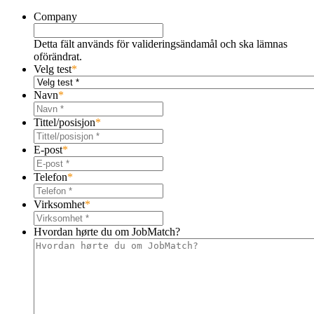
Company
Detta fält används för valideringsändamål och ska lämnas
oförändrat.
Velg test
*
Navn
*
Tittel/posisjon
*
E-post
*
Telefon
*
Virksomhet
*
Hvordan hørte du om JobMatch?