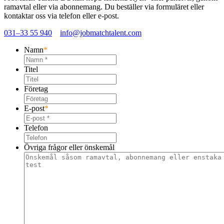
ramavtal eller via abonnemang. Du beställer via formuläret eller
kontaktar oss via telefon eller e-post.
031–33 55 940
info@jobmatchtalent.com
Namn
*
Titel
Företag
E-post
*
Telefon
Övriga frågor eller önskemål