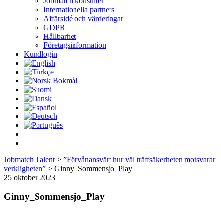
Jobmatch konsulter
Internationella partners
Affärsidé och värderingar
GDPR
Hållbarhet
Företagsinformation
Kundlogin
Jobmatch Talent
>
”Förvånansvärt hur väl träffsäkerheten motsvarar
verkligheten”
>
Ginny_Sommensjo_Play
25 oktober 2023
Ginny_Sommensjo_Play