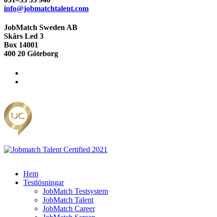
info@jobmatchtalent.com
JobMatch Sweden AB
Skårs Led 3
Box 14001
400 20 Göteborg
Hem
Testlösningar
JobMatch Testsystem
JobMatch Talent
JobMatch Career