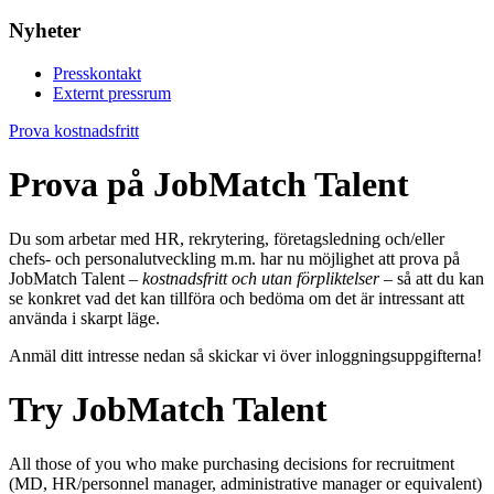
Nyheter
Presskontakt
Externt pressrum
Prova kostnadsfritt
Prova på JobMatch Talent
Du som arbetar med HR, rekrytering, företagsledning och/eller
chefs- och personalutveckling m.m. har nu möjlighet att prova på
JobMatch Talent –
kostnadsfritt och utan förpliktelser
– så att du kan
se konkret vad det kan tillföra och bedöma om det är intressant att
använda i skarpt läge.
Anmäl ditt intresse nedan så skickar vi över inloggningsuppgifterna!
Try JobMatch Talent
All those of you who make purchasing decisions for recruitment
(MD, HR/personnel manager, administrative manager or equivalent)