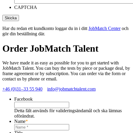
CAPTCHA
Skicka
Har du redan ett kundkonto loggar du in i ditt
JobMatch Center
och
gör din beställning där.
Order JobMatch Talent
We have made it as easy as possible for you to get started with
JobMatch Talent. You can buy the tests by piece or package deal, by
frame agreement or by subscription. You can order via the form or
contact us by phone or email.
+46 (0)31–33 55 940
info@jobmatchtalent.com
Facebook
Detta fält används för valideringsändamål och ska lämnas
oförändrat.
Name
*
Title