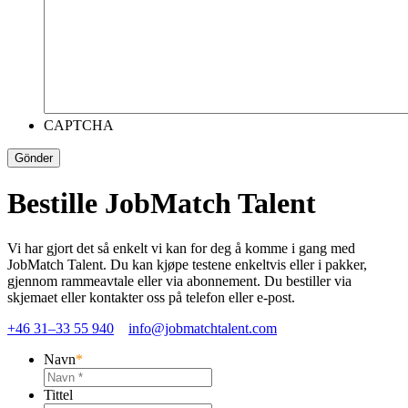
CAPTCHA
Gönder
Bestille JobMatch Talent
Vi har gjort det så enkelt vi kan for deg å komme i gang med
JobMatch Talent. Du kan kjøpe testene enkeltvis eller i pakker,
gjennom rammeavtale eller via abonnement. Du bestiller via
skjemaet eller kontakter oss på telefon eller e-post.
+46 31–33 55 940
info@jobmatchtalent.com
Navn
*
Tittel