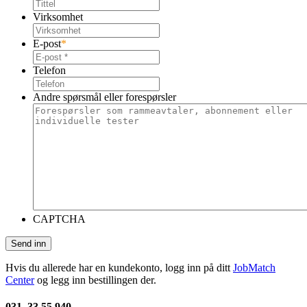
Virksomhet
E-post
*
Telefon
Andre spørsmål eller forespørsler
CAPTCHA
Send inn
Hvis du allerede har en kundekonto, logg inn på ditt
JobMatch
Center
og legg inn bestillingen der.
031–33 55 940