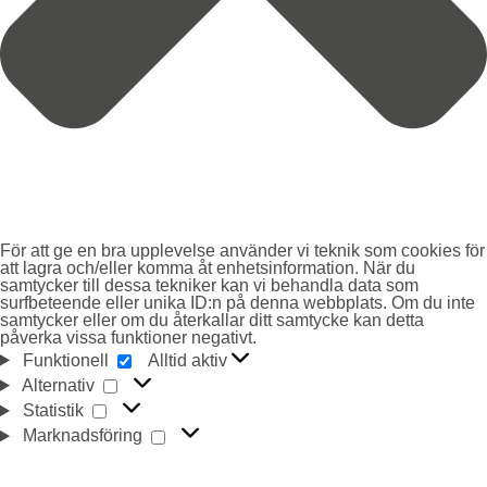
För att ge en bra upplevelse använder vi teknik som cookies för
att lagra och/eller komma åt enhetsinformation. När du
samtycker till dessa tekniker kan vi behandla data som
surfbeteende eller unika ID:n på denna webbplats. Om du inte
samtycker eller om du återkallar ditt samtycke kan detta
påverka vissa funktioner negativt.
FUNKTIONELL
Funktionell
Alltid aktiv
ALTERNATIV
Alternativ
STATISTIK
Statistik
MARKNADSFÖRING
Marknadsföring