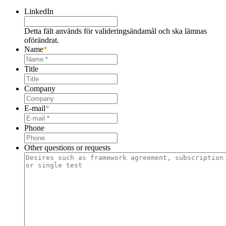
LinkedIn
Detta fält används för valideringsändamål och ska lämnas
oförändrat.
Name
*
Title
Company
E-mail
*
Phone
Other questions or requests