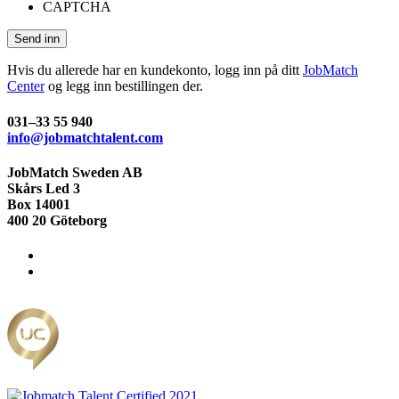
CAPTCHA
Send inn
Hvis du allerede har en kundekonto, logg inn på ditt
JobMatch
Center
og legg inn bestillingen der.
031–33 55 940
info@jobmatchtalent.com
JobMatch Sweden AB
Skårs Led 3
Box 14001
400 20 Göteborg