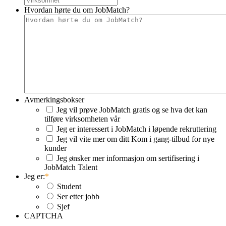
Hvordan hørte du om JobMatch?
Avmerkingsbokser
Jeg vil prøve JobMatch gratis og se hva det kan
tilføre virksomheten vår
Jeg er interessert i JobMatch i løpende rekruttering
Jeg vil vite mer om ditt Kom i gang-tilbud for nye
kunder
Jeg ønsker mer informasjon om sertifisering i
JobMatch Talent
Jeg er:
*
Student
Ser etter jobb
Sjef
CAPTCHA