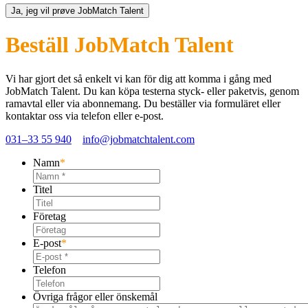
Ja, jeg vil prøve JobMatch Talent
Beställ JobMatch Talent
Vi har gjort det så enkelt vi kan för dig att komma i gång med
JobMatch Talent
. Du kan köpa testerna styck- eller paketvis, genom
ramavtal eller via abonnemang. Du beställer via formuläret eller
kontaktar oss via telefon eller e-post.
031–33 55 940
info@jobmatchtalent.com
Namn
*
Titel
Företag
E-post
*
Telefon
Övriga frågor eller önskemål