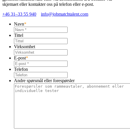
skjemaet eller kontakter oss på telefon eller e-post.
+46 31–33 55 940
info@jobmatchtalent.com
Navn
*
Tittel
Virksomhet
E-post
*
Telefon
Andre spørsmål eller forespørsler