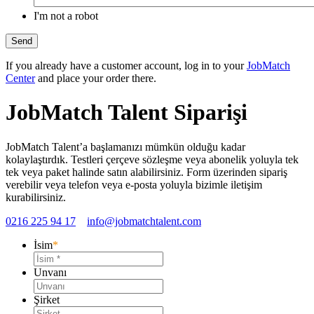
I'm not a robot
Send
If you already have a customer account, log in to your
JobMatch
Center
and place your order there.
JobMatch Talent Siparişi
JobMatch Talent’a başlamanızı mümkün olduğu kadar
kolaylaştırdık. Testleri çerçeve sözleşme veya abonelik yoluyla tek
tek veya paket halinde satın alabilirsiniz. Form üzerinden sipariş
verebilir veya telefon veya e-posta yoluyla bizimle iletişim
kurabilirsiniz.
0216 225 94 17
info@jobmatchtalent.com
İsim
*
Unvanı
Şirket