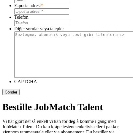
E-posta adresi
*
Telefon
Diğer sorular veya talepler
CAPTCHA
Gönder
Bestille JobMatch Talent
Vi har gjort det så enkelt vi kan for deg å komme i gang med
JobMatch Talent. Du kan kjøpe testene enkeltvis eller i pakker,
gjennom rammeavtale eller via abonnement. Du bestiller via